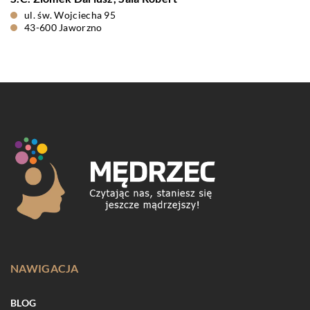
ul. św. Wojciecha 95
43-600 Jaworzno
NAWIGACJA
BLOG