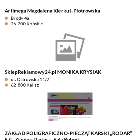
Artimega Magdalena Kierkuś-Piotrowska
Brody 4a
26-200 Końskie
SklepReklamowy24.pl MONIKA KRYSIAK
ul. Ostrowska 11/2
62-800 Kalisz
ZAKŁAD POLIGRAFICZNO-PIECZĄTKARSKI „RODAR”
S.C. Ziomek Dariusz, Sala Robert