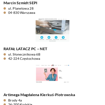
Marcin Szmidt SEPI
ul. Planetowa 28
04-830 Warszawa
RAFAŁ LATACZ PC – NET
ul. Słonecznikowa 6B
42-224 Częstochowa
Artimega Magdalena Kierkuś-Piotrowska
Brody 4a
26-200 Końskie