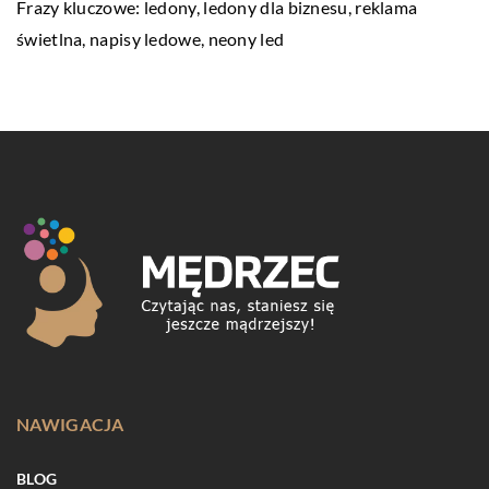
Frazy kluczowe: ledony, ledony dla biznesu,
reklama
świetlna
, napisy ledowe, neony led
NAWIGACJA
BLOG