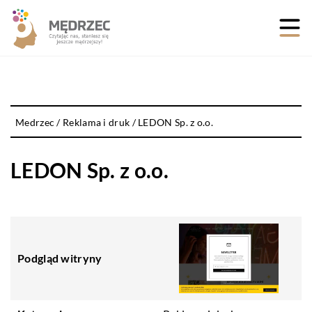
Medrzec
/
Reklama i druk
/
LEDON Sp. z o.o.
LEDON Sp. z o.o.
Podgląd witryny