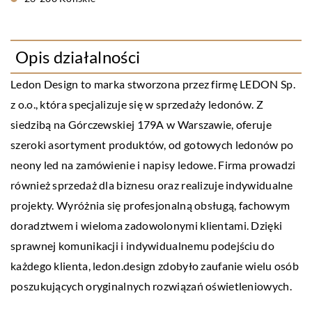
Opis działalności
Ledon Design to marka stworzona przez firmę LEDON Sp.
z o.o., która specjalizuje się w sprzedaży ledonów. Z
siedzibą na Górczewskiej 179A w Warszawie, oferuje
szeroki asortyment produktów, od gotowych ledonów po
neony led na zamówienie i napisy ledowe. Firma prowadzi
również sprzedaż dla biznesu oraz realizuje indywidualne
projekty. Wyróżnia się profesjonalną obsługą, fachowym
doradztwem i wieloma zadowolonymi klientami. Dzięki
sprawnej komunikacji i indywidualnemu podejściu do
każdego klienta, ledon.design zdobyło zaufanie wielu osób
poszukujących oryginalnych rozwiązań oświetleniowych.