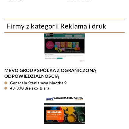
Firmy z kategorii Reklama i druk
MEVO GROUP SPÓŁKA Z OGRANICZONĄ
ODPOWIEDZIALNOŚCIĄ
Generała Stanisława Maczka 9
43-300 Bielsko-Biała