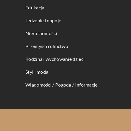
Edukacja
Jedzenie i napoje
Nieruchomości
Przemysł i rolnictwo
Rodzina i wychowanie dzieci
Styl i moda
Wiadomości / Pogoda / Informacje