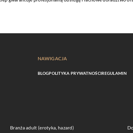
NAWIGACJA
BLOG
POLITYKA PRYWATNOŚCI
REGULAMIN
Branża adult (erotyka, hazard)
Do