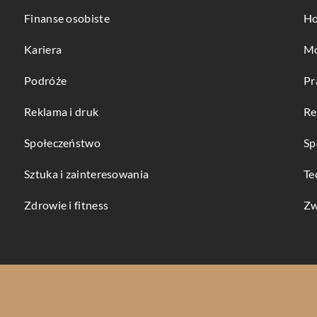
Finanse osobiste
Ho
Kariera
Mo
Podróże
Pr
Reklama i druk
Re
Społeczeństwo
Sp
Sztuka i zainteresowania
Te
Zdrowie i fitness
Zw