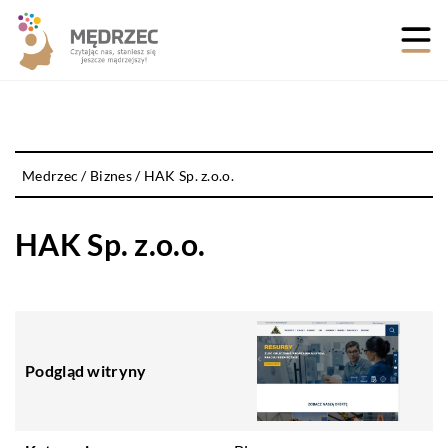
Medrzec
/
Biznes
/
HAK Sp. z.o.o.
HAK Sp. z.o.o.
Podgląd witryny