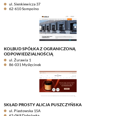
ul. Sienkiewicza 37
62-610 Sompolno
KOLBUD SPÓŁKA Z OGRANICZONĄ
ODPOWIEDZIALNOŚCIĄ
ul. Żurawia 1
86-031 Myślęcinek
SKŁAD PROSTY ALICJA PUSZCZYŃSKA
ul. Piastowska 15A
62-069 Dąbrówka