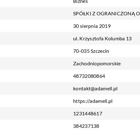
Biznes
SPÓŁKI Z OGRANICZONĄ 
30 sierpnia 2019
ul. Krzysztofa Kolumba 13
70-035 Szczecin
Zachodniopomorskie
48732080864
kontakt@adamell.pl
https://adamell.pl
1231448617
384237138