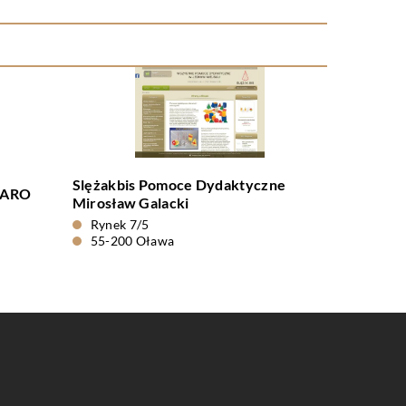
Slężakbis Pomoce Dydaktyczne
LARO
Mirosław Galacki
Rynek 7/5
55-200 Oława