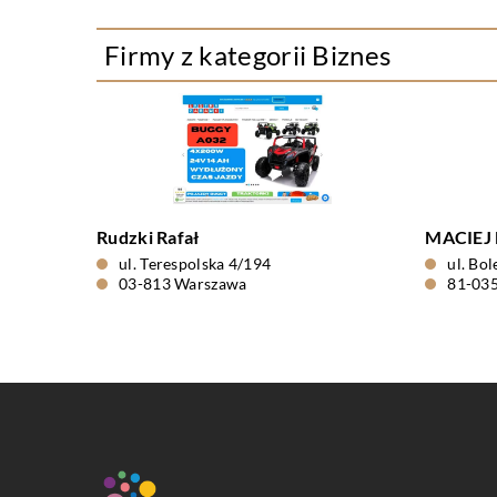
Firmy z kategorii Biznes
Rudzki Rafał
MACIEJ
ul. Terespolska 4/194
ul. Bo
03-813 Warszawa
81-035