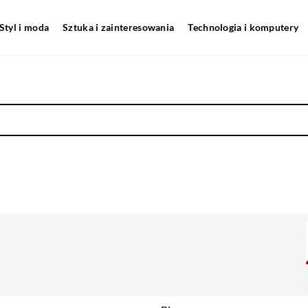
Styl i moda
Sztuka i zainteresowania
Technologia i komputery