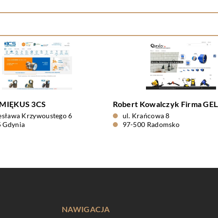
 MIĘKUS 3CS
Robert Kowalczyk Firma GE
lesława Krzywoustego 6
ul. Krańcowa 8
 Gdynia
97-500 Radomsko
NAWIGACJA