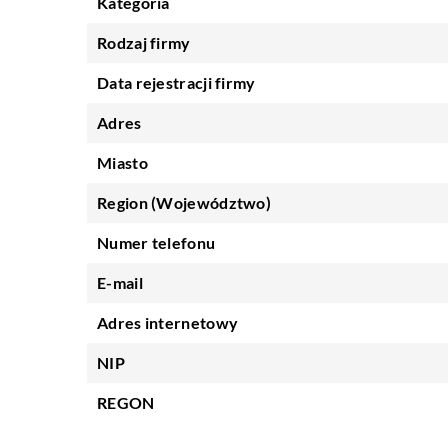
Kategoria
Rodzaj firmy
Data rejestracji firmy
Adres
Miasto
Region (Województwo)
Numer telefonu
E-mail
Adres internetowy
NIP
REGON