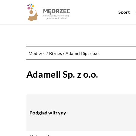
Sport
Medrzec
/
Biznes
/
Adamell Sp. z o.o.
Adamell Sp. z o.o.
Podgląd witryny