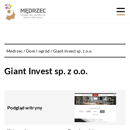
Medrzec
/
Dom i ogród
/
Giant Invest sp. z o.o.
Giant Invest sp. z o.o.
Podgląd witryny