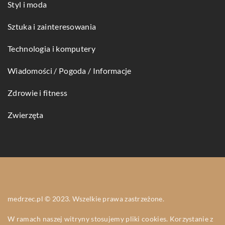
Styl i moda
Sztuka i zainteresowania
Technologia i komputery
Wiadomości / Pogoda / Informacje
Zdrowie i fitness
Zwierzęta
medrzec.pl © 2023. Wszelkie prawa zastrzeżone.
W ramach naszej witryny stosujemy pliki cookies. Korzystanie z