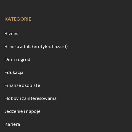
KATEGORIE
Biznes
Branża adult (erotyka, hazard)
Dom i ogród
Edukacja
Finanse osobiste
Hobby i zainteresowania
Jedzenie i napoje
Kariera