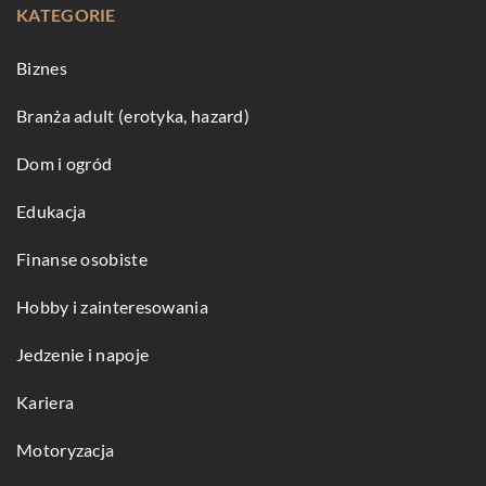
KATEGORIE
Biznes
Branża adult (erotyka, hazard)
Dom i ogród
Edukacja
Finanse osobiste
Hobby i zainteresowania
Jedzenie i napoje
Kariera
Motoryzacja