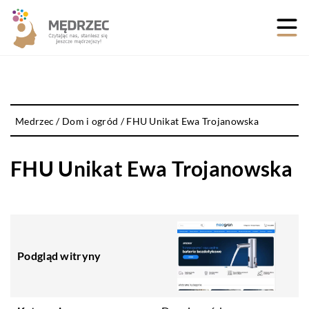
Medrzec
/
Dom i ogród
/
FHU Unikat Ewa Trojanowska
FHU Unikat Ewa Trojanowska
Podgląd witryny