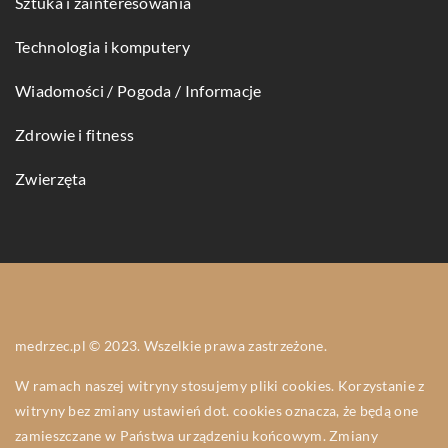
Sztuka i zainteresowania
Technologia i komputery
Wiadomości / Pogoda / Informacje
Zdrowie i fitness
Zwierzęta
medrzec.pl © 2023. Wszelkie prawa zastrzeżone.
W ramach naszej witryny stosujemy pliki cookies. Korzystanie z
witryny bez zmiany ustawień dot. cookies oznacza, że będą one
zamieszczane w Państwa urządzeniu końcowym. Zmiany