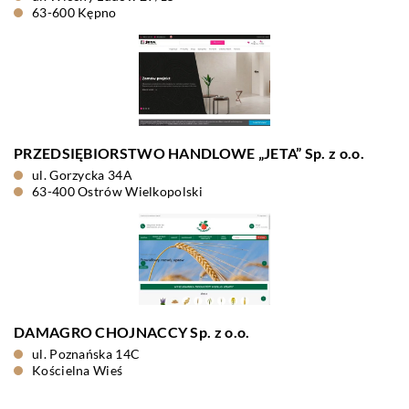
63-600 Kępno
PRZEDSIĘBIORSTWO HANDLOWE „JETA” Sp. z o.o.
ul. Gorzycka 34A
63-400 Ostrów Wielkopolski
DAMAGRO CHOJNACCY Sp. z o.o.
ul. Poznańska 14C
Kościelna Wieś