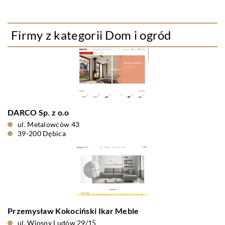
Firmy z kategorii Dom i ogród
DARCO Sp. z o.o
ul. Metalowców 43
39-200 Dębica
Przemysław Kokociński Ikar Meble
ul. Wiosny Ludów 29/15