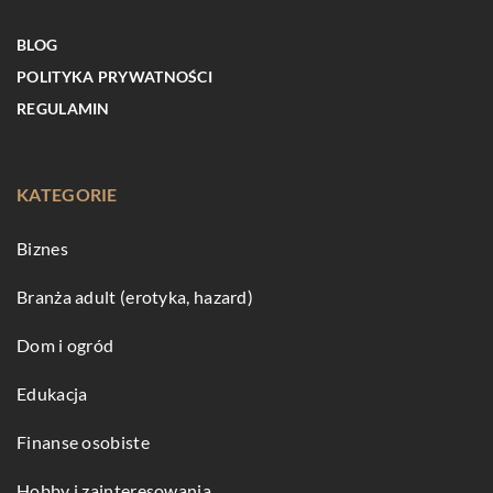
BLOG
POLITYKA PRYWATNOŚCI
REGULAMIN
KATEGORIE
Biznes
Branża adult (erotyka, hazard)
Dom i ogród
Edukacja
Finanse osobiste
Hobby i zainteresowania