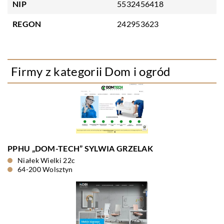
NIP
5532456418
REGON
242953623
Firmy z kategorii Dom i ogród
PPHU „DOM-TECH” SYLWIA GRZELAK
Niałek Wielki 22c
64-200 Wolsztyn