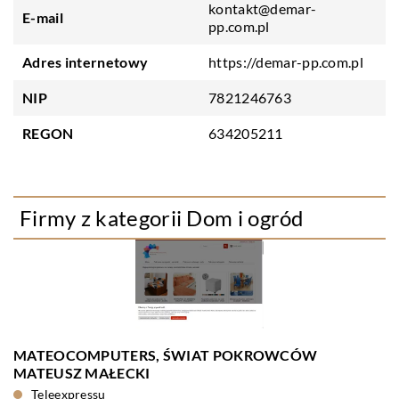
kontakt@demar-
E-mail
pp.com.pl
Adres internetowy
https://demar-pp.com.pl
NIP
7821246763
REGON
634205211
Firmy z kategorii Dom i ogród
MATEOCOMPUTERS, ŚWIAT POKROWCÓW
MATEUSZ MAŁECKI
Teleexpressu