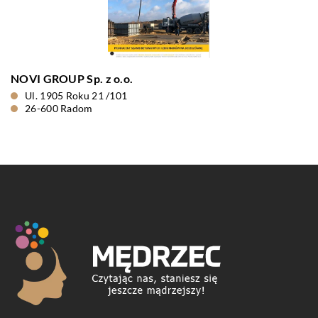
NOVI GROUP Sp. z o.o.
Ul. 1905 Roku 21 /101
26-600 Radom