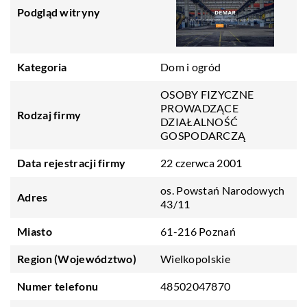
Podgląd witryny
Kategoria
Dom i ogród
OSOBY FIZYCZNE
PROWADZĄCE
Rodzaj firmy
DZIAŁALNOŚĆ
GOSPODARCZĄ
Data rejestracji firmy
22 czerwca 2001
os. Powstań Narodowych
Adres
43/11
Miasto
61-216 Poznań
Region (Województwo)
Wielkopolskie
Numer telefonu
48502047870