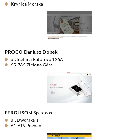
Krynica Morska
PROCO Dariusz Dobek
ul. Stefana Batorego 126A
65-735 Zielona Góra
FERGUSON Sp. z o.o.
ul. Dworska 1
61-619 Poznań