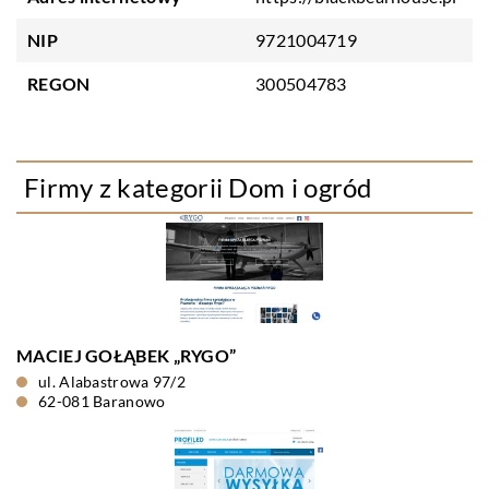
NIP
9721004719
REGON
300504783
Firmy z kategorii Dom i ogród
MACIEJ GOŁĄBEK „RYGO”
ul. Alabastrowa 97/2
62-081 Baranowo