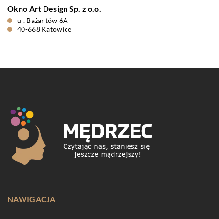
Okno Art Design Sp. z o.o.
ul. Bażantów 6A
40-668 Katowice
NAWIGACJA