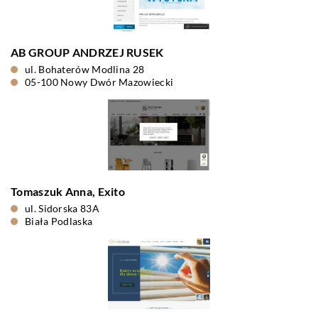
AB GROUP ANDRZEJ RUSEK
ul. Bohaterów Modlina 28
05-100 Nowy Dwór Mazowiecki
Tomaszuk Anna, Exito
ul. Sidorska 83A
Biała Podlaska