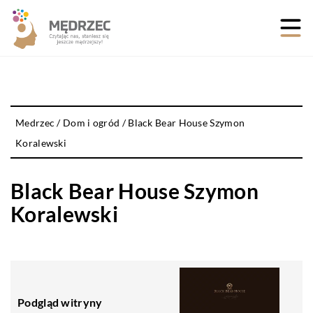
Medrzec
/
Dom i ogród
/
Black Bear House Szymon
Koralewski
Black Bear House Szymon
Koralewski
Podgląd witryny