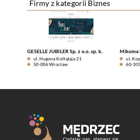
Firmy z kategorii Biznes
GESELLE JUBILER Sp. z o.o. sp. k.
Mikoma Sp
ul. Hugona Kołłątaja 21
ul. Ko
50-006 Wrocław
60-10