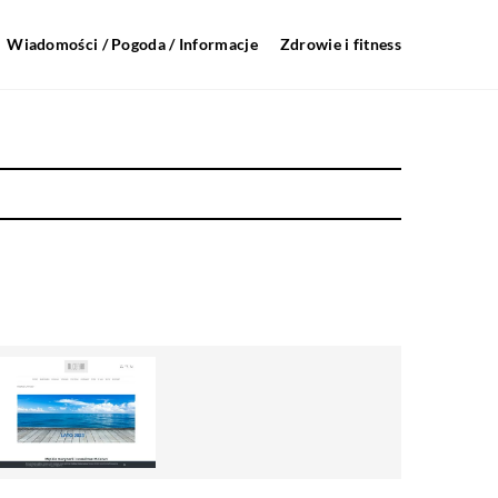
Wiadomości / Pogoda / Informacje
Zdrowie i fitness