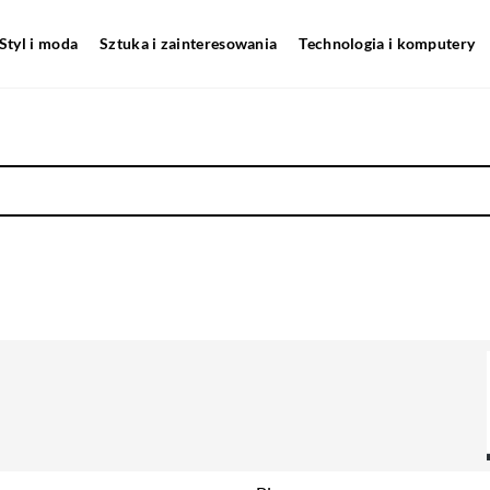
Styl i moda
Sztuka i zainteresowania
Technologia i komputery