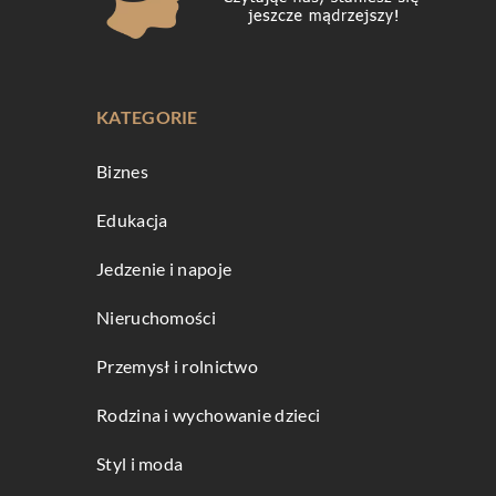
KATEGORIE
Biznes
Edukacja
Jedzenie i napoje
Nieruchomości
Przemysł i rolnictwo
Rodzina i wychowanie dzieci
Styl i moda