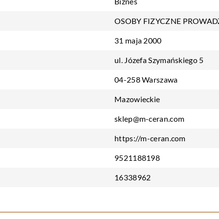
Biznes
OSOBY FIZYCZNE PROWAD
31 maja 2000
ul. Józefa Szymańskiego 5
04-258 Warszawa
Mazowieckie
sklep@m-ceran.com
https://m-ceran.com
9521188198
16338962