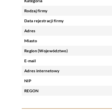
Kategoria
Rodzaj firmy
Data rejestracji firmy
Adres
Miasto
Region (Województwo)
E-mail
Adres internetowy
NIP
REGON