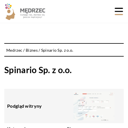
Medrzec
/
Biznes
/
Spinario Sp. z o.o.
Spinario Sp. z o.o.
Podgląd witryny