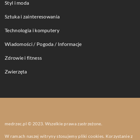
Styl i moda
Sztuka i zainteresowania
Technologia i komputery
Wiadomości / Pogoda / Informacje
Zdrowie i fitness
Zwierzęta
medrzec.pl © 2023. Wszelkie prawa zastrzeżone.
W ramach naszej witryny stosujemy pliki cookies. Korzystanie z