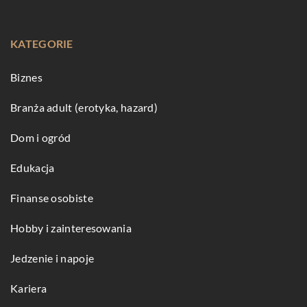
KATEGORIE
Biznes
Branża adult (erotyka, hazard)
Dom i ogród
Edukacja
Finanse osobiste
Hobby i zainteresowania
Jedzenie i napoje
Kariera