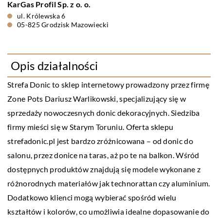
KarGas Profil Sp. z o. o.
ul. Królewska 6
05-825 Grodzisk Mazowiecki
Opis działalności
Strefa Donic
to sklep internetowy prowadzony przez firmę
Zone Pots Dariusz Warlikowski, specjalizujący się w
sprzedaży nowoczesnych donic dekoracyjnych. Siedziba
firmy mieści się w Starym Toruniu. Oferta sklepu
strefadonic.pl jest bardzo zróżnicowana – od donic do
salonu, przez donice na taras, aż po te na balkon. Wśród
dostępnych produktów znajdują się modele wykonane z
różnorodnych materiałów jak technorattan czy aluminium.
Dodatkowo klienci mogą wybierać spośród wielu
kształtów i kolorów, co umożliwia idealne dopasowanie do