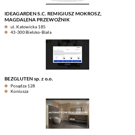
IDEAGARDEN S.C. REMIGIUSZ MOKROSZ,
MAGDALENA PRZEWOŹNIK
ul. Katowicka 185
43-300 Bielsko-Biała
BEZGLUTEN sp. z o.o.
Posądza 128
Koniusza