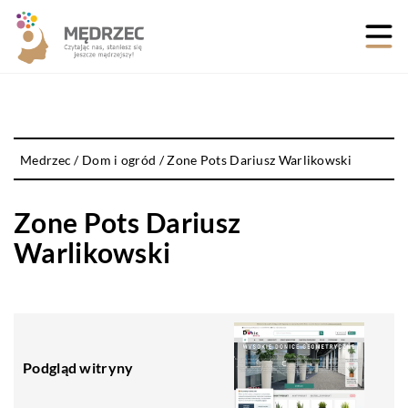
Medrzec
/
Dom i ogród
/
Zone Pots Dariusz Warlikowski
Zone Pots Dariusz
Warlikowski
Podgląd witryny