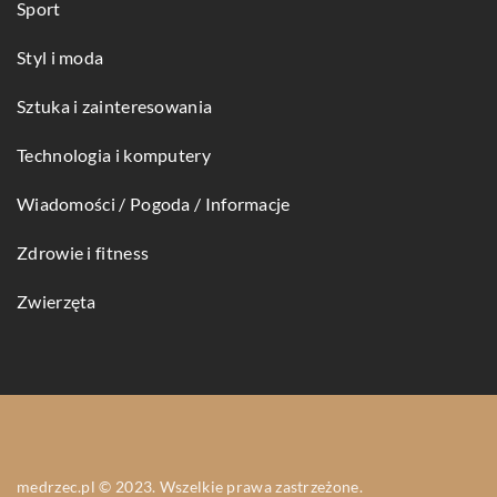
Sport
Styl i moda
Sztuka i zainteresowania
Technologia i komputery
Wiadomości / Pogoda / Informacje
Zdrowie i fitness
Zwierzęta
medrzec.pl © 2023. Wszelkie prawa zastrzeżone.