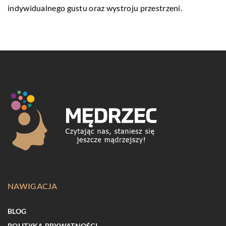
indywidualnego gustu oraz wystroju przestrzeni.
NAWIGACJA
BLOG
POLITYKA PRYWATNOŚCI