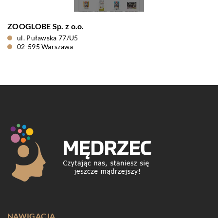
ZOOGLOBE Sp. z o.o.
ul. Puławska 77/U5
02-595 Warszawa
NAWIGACJA