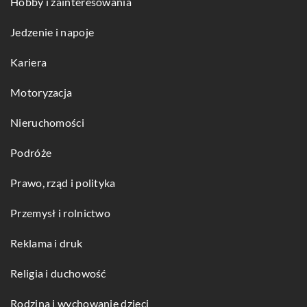
Hobby i zainteresowania
Jedzenie i napoje
Kariera
Motoryzacja
Nieruchomości
Podróże
Prawo, rząd i polityka
Przemysł i rolnictwo
Reklama i druk
Religia i duchowość
Rodzina i wychowanie dzieci