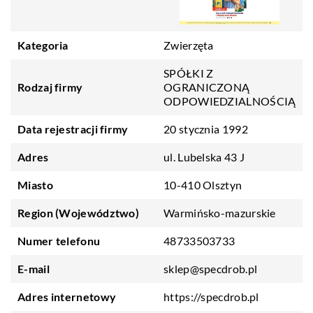
Kategoria
Zwierzęta
SPÓŁKI Z
Rodzaj firmy
OGRANICZONĄ
ODPOWIEDZIALNOŚCIĄ
Data rejestracji firmy
20 stycznia 1992
Adres
ul. Lubelska 43 J
Miasto
10-410 Olsztyn
Region (Województwo)
Warmińsko-mazurskie
Numer telefonu
48733503733
E-mail
sklep@specdrob.pl
Adres internetowy
https://specdrob.pl