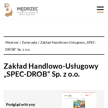
Medrzec
/
Zwierzęta
/
Zakład Handlowo-Usługowy „SPEC-
DROB” Sp. z o.o.
Zakład Handlowo-Usługowy
„SPEC-DROB” Sp. z o.o.
Podgląd witryny