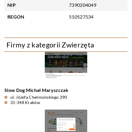
NIP
7390204049
REGON
510527534
Firmy z kategorii Zwierzęta
Slow Dog Michał Maryszczak
ul. Józefa Chełmońskiego 290
31-348 Kraków