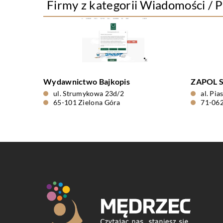
Firmy z kategorii Wiadomości / 
Wydawnictwo Bajkopis
ZAPOL S
ul. Strumykowa 23d/2
al. Pi
65-101 Zielona Góra
71-062