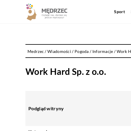
Sport
Medrzec
/
Wiadomości / Pogoda / Informacje
/
Work Ha
Work Hard Sp. z o.o.
Podgląd witryny