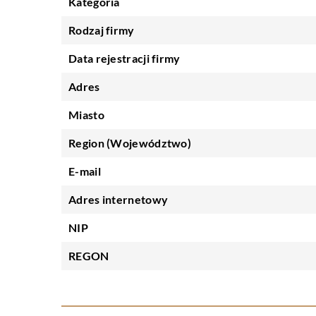
Kategoria
Rodzaj firmy
Data rejestracji firmy
Adres
Miasto
Region (Województwo)
E-mail
Adres internetowy
NIP
REGON