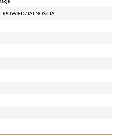
macje
ODPOWIEDZIALNOŚCIĄ