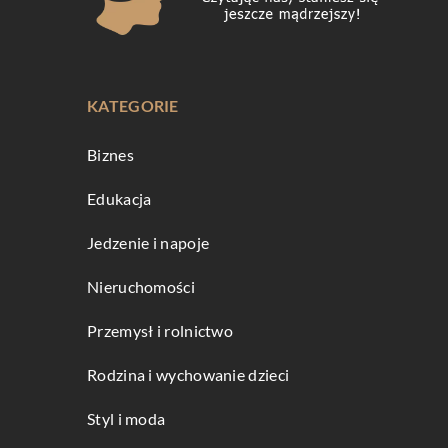
KATEGORIE
Biznes
Edukacja
Jedzenie i napoje
Nieruchomości
Przemysł i rolnictwo
Rodzina i wychowanie dzieci
Styl i moda