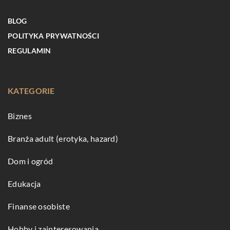
BLOG
POLITYKA PRYWATNOŚCI
REGULAMIN
KATEGORIE
Biznes
Branża adult (erotyka, hazard)
Dom i ogród
Edukacja
Finanse osobiste
Hobby i zainteresowania