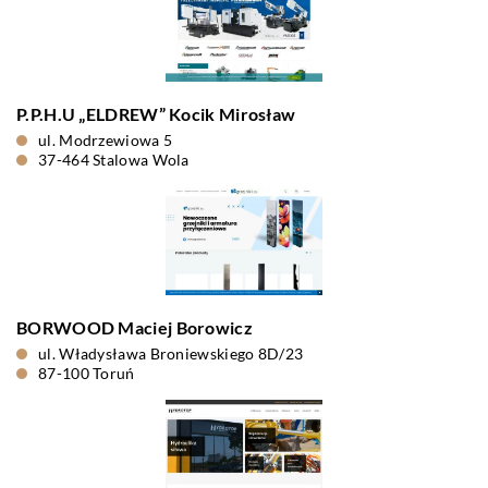
P.P.H.U „ELDREW” Kocik Mirosław
ul. Modrzewiowa 5
37-464 Stalowa Wola
BORWOOD Maciej Borowicz
ul. Władysława Broniewskiego 8D/23
87-100 Toruń