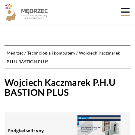
Medrzec
/
Technologia i komputery
/
Wojciech Kaczmarek
P.H.U BASTION PLUS
Wojciech Kaczmarek P.H.U
BASTION PLUS
Podgląd witryny