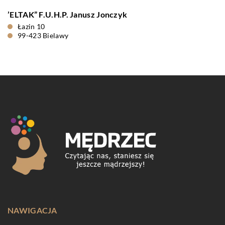
’ELTAK” F.U.H.P. Janusz Jonczyk
Łazin 10
99-423 Bielawy
NAWIGACJA