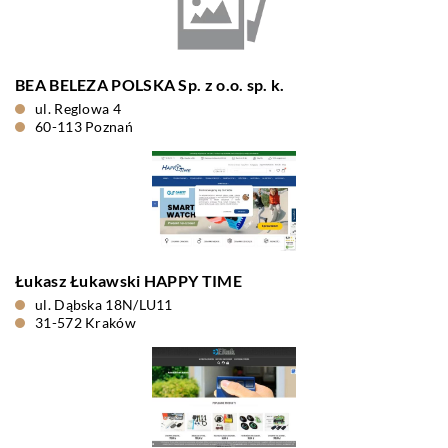
BEA BELEZA POLSKA Sp. z o.o. sp. k.
ul. Reglowa 4
60-113 Poznań
Łukasz Łukawski HAPPY TIME
ul. Dąbska 18N/LU11
31-572 Kraków