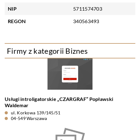
NIP
5711574703
REGON
340563493
Firmy z kategorii Biznes
Usługi introligatorskie „CZARGRAF” Popławski
Waldemar
ul. Korkowa 139/145/51
04-549 Warszawa