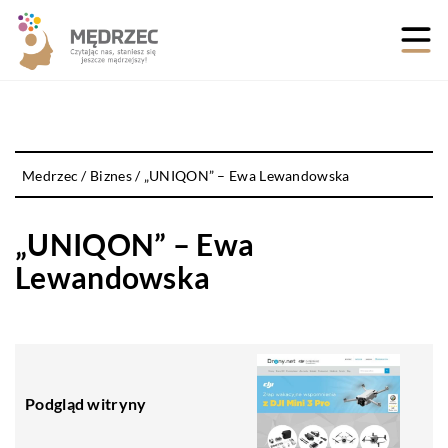
Medrzec
/
Biznes
/
„UNIQON” – Ewa Lewandowska
„UNIQON” – Ewa
Lewandowska
Podgląd witryny