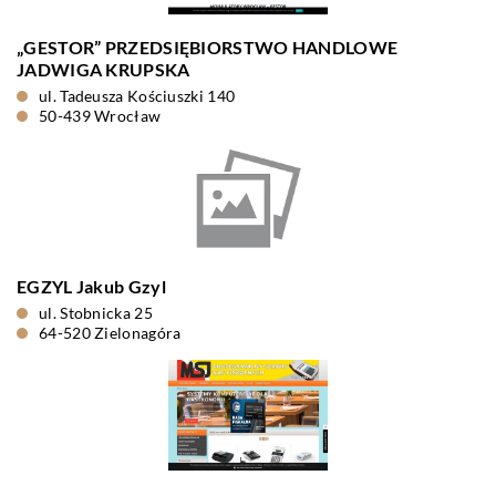
„GESTOR” PRZEDSIĘBIORSTWO HANDLOWE
JADWIGA KRUPSKA
ul. Tadeusza Kościuszki 140
50-439 Wrocław
EGZYL Jakub Gzyl
ul. Stobnicka 25
64-520 Zielonagóra