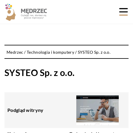
Medrzec
/
Technologia i komputery
/
SYSTEO Sp. z o.o.
SYSTEO Sp. z o.o.
Podgląd witryny