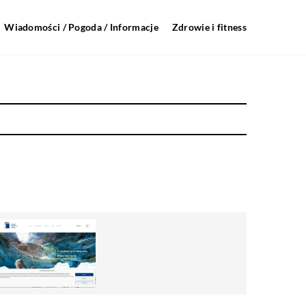
Wiadomości / Pogoda / Informacje
Zdrowie i fitness