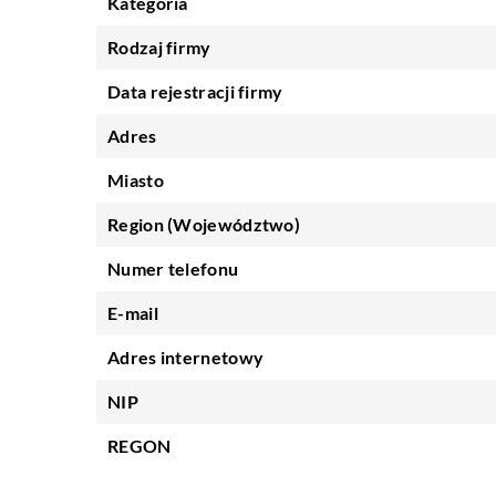
Kategoria
Rodzaj firmy
Data rejestracji firmy
Adres
Miasto
Region (Województwo)
Numer telefonu
E-mail
Adres internetowy
NIP
REGON