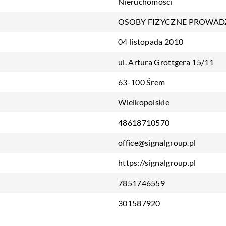
Nieruchomości
OSOBY FIZYCZNE PROWAD
04 listopada 2010
ul. Artura Grottgera 15/11
63-100 Śrem
Wielkopolskie
48618710570
office@signalgroup.pl
https://signalgroup.pl
7851746559
301587920