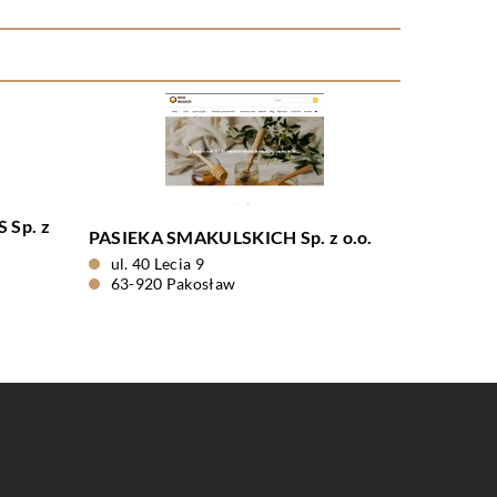
Sp. z
PASIEKA SMAKULSKICH Sp. z o.o.
ul. 40 Lecia 9
63-920 Pakosław