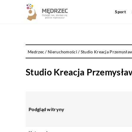
Sport
Medrzec
/
Nieruchomości
/
Studio Kreacja Przemysła
Studio Kreacja Przemysł
Podgląd witryny