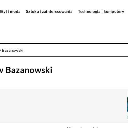
Styl i moda
Sztuka i zainteresowania
Technologia i komputery
w Bazanowski
aw Bazanowski