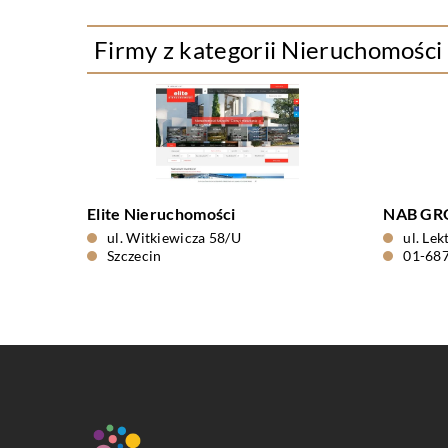
Firmy z kategorii Nieruchomości
Elite Nieruchomości
NAB GRO
ul. Witkiewicza 58/U
ul. Le
Szczecin
01-68