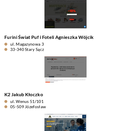
Furini Świat Puf i Foteli Agnieszka Wójcik
ul. Magazynowa 3
33-340 Stary Sącz
K2 Jakub Kłoczko
ul. Wenus 51/101
05-509 Józefosław