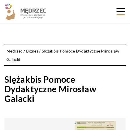
Medrzec
/
Biznes
/
Slężakbis Pomoce Dydaktyczne Mirosław
Galacki
Slężakbis Pomoce
Dydaktyczne Mirosław
Galacki