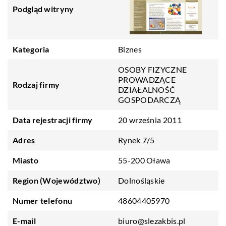
Podgląd witryny
Kategoria
Biznes
OSOBY FIZYCZNE
PROWADZĄCE
Rodzaj firmy
DZIAŁALNOŚĆ
GOSPODARCZĄ
Data rejestracji firmy
20 września 2011
Adres
Rynek 7/5
Miasto
55-200 Oława
Region (Województwo)
Dolnośląskie
Numer telefonu
48604405970
E-mail
biuro@slezakbis.pl