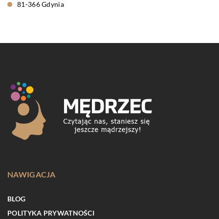
81-366 Gdynia
NAWIGACJA
BLOG
POLITYKA PRYWATNOŚCI