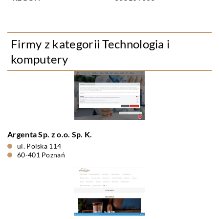
Firmy z kategorii Technologia i
komputery
Argenta Sp. z o.o. Sp. K.
ul. Polska 114
60-401 Poznań