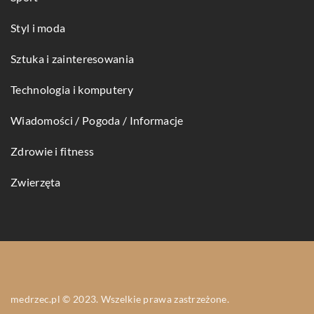
Styl i moda
Sztuka i zainteresowania
Technologia i komputery
Wiadomości / Pogoda / Informacje
Zdrowie i fitness
Zwierzęta
medrzec.pl © 2023. Wszelkie prawa zastrzeżone.