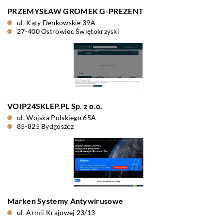
PRZEMYSŁAW GROMEK G-PREZENT
ul. Kąty Denkowskie 39A
27-400 Ostrowiec Świętokrzyski
VOIP24SKLEP.PL Sp. z o.o.
ul. Wojska Polskiego 65A
85-825 Bydgoszcz
Marken Systemy Antywirusowe
ul. Armii Krajowej 23/13