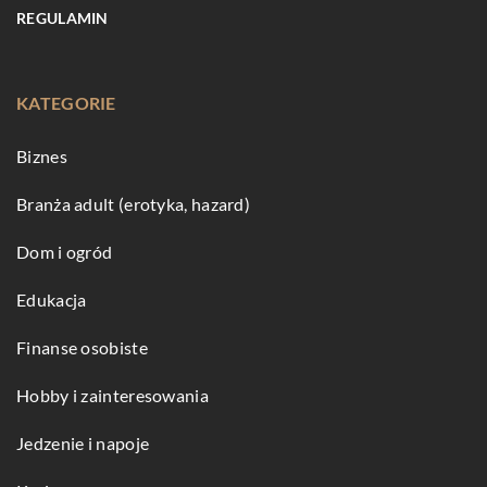
REGULAMIN
KATEGORIE
Biznes
Branża adult (erotyka, hazard)
Dom i ogród
Edukacja
Finanse osobiste
Hobby i zainteresowania
Jedzenie i napoje