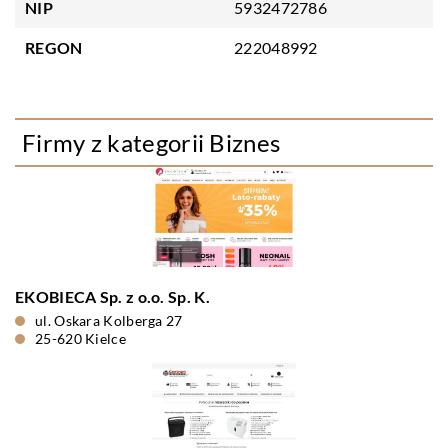
NIP
5932472786
REGON
222048992
Firmy z kategorii Biznes
EKOBIECA Sp. z o.o. Sp. K.
ul. Oskara Kolberga 27
25-620 Kielce