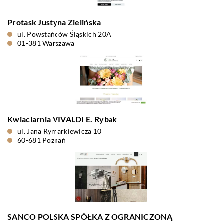
Protask Justyna Zielińska
ul. Powstańców Śląskich 20A
01-381 Warszawa
Kwiaciarnia VIVALDI E. Rybak
ul. Jana Rymarkiewicza 10
60-681 Poznań
SANCO POLSKA SPÓŁKA Z OGRANICZONĄ