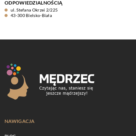
ODPOWIEDZIALNOŚCIĄ
ul. Stefana Okrzei 2/225
43-300 Bielsko-Biała
NAWIGACJA