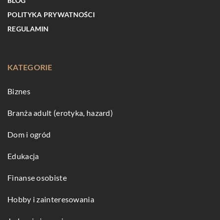
BLOG
POLITYKA PRYWATNOŚCI
REGULAMIN
KATEGORIE
Biznes
Branża adult (erotyka, hazard)
Dom i ogród
Edukacja
Finanse osobiste
Hobby i zainteresowania