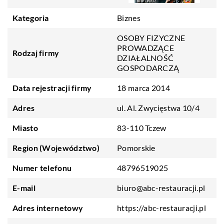
Kategoria
Biznes
OSOBY FIZYCZNE
PROWADZĄCE
Rodzaj firmy
DZIAŁALNOŚĆ
GOSPODARCZĄ
Data rejestracji firmy
18 marca 2014
Adres
ul. Al. Zwycięstwa 10/4
Miasto
83-110 Tczew
Region (Województwo)
Pomorskie
Numer telefonu
48796519025
E-mail
biuro@abc-restauracji.pl
Adres internetowy
https://abc-restauracji.pl