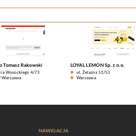
io Tomasz Rakowski
LOYAL LEMON Sp. z o.o.
otra Wysockiego 4/73
ul. Żelazna 51/53
9 Warszawa
Warszawa
NAWIGACJA