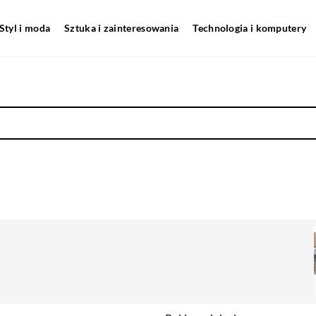
Styl i moda
Sztuka i zainteresowania
Technologia i komputery