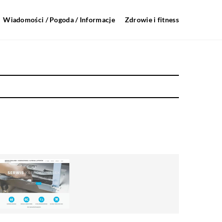
Wiadomości / Pogoda / Informacje
Zdrowie i fitness