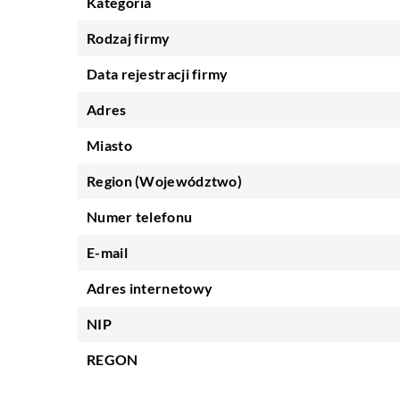
Kategoria
Rodzaj firmy
Data rejestracji firmy
Adres
Miasto
Region (Województwo)
Numer telefonu
E-mail
Adres internetowy
NIP
REGON