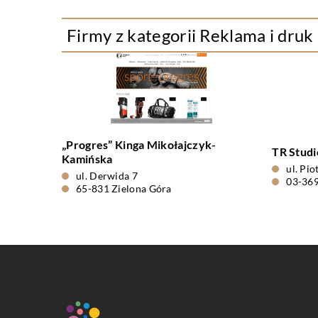
Firmy z kategorii Reklama i druk
„Progres” Kinga Mikołajczyk-
TR Stud
Kamińska
ul. Pi
ul. Derwida 7
03-36
65-831 Zielona Góra