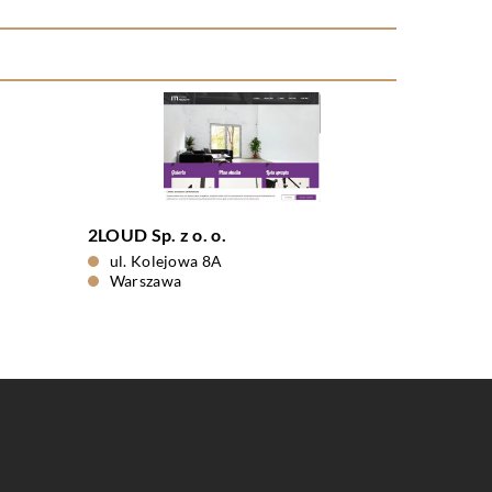
2LOUD Sp. z o. o.
ul. Kolejowa 8A
Warszawa