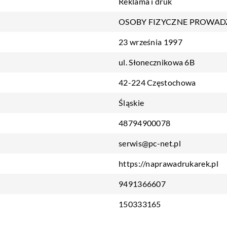
Reklama i druk
OSOBY FIZYCZNE PROWAD
23 września 1997
ul. Słonecznikowa 6B
42-224 Częstochowa
Śląskie
48794900078
serwis@pc-net.pl
https://naprawadrukarek.pl
9491366607
150333165