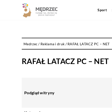
Sport
Medrzec
/
Reklama i druk
/
RAFAŁ LATACZ PC – NET
RAFAŁ LATACZ PC – NET
Podgląd witryny