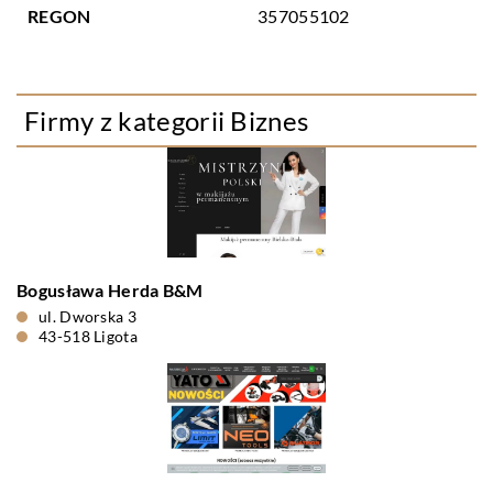
REGON
357055102
Firmy z kategorii Biznes
Bogusława Herda B&M
ul. Dworska 3
43-518 Ligota