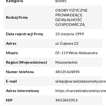
Kategoria
Biznes
OSOBY FIZYCZNE
PROWADZĄCE
Rodzaj firmy
DZIAŁALNOŚĆ
GOSPODARCZĄ
Data rejestracji firmy
23 sierpnia 1999
Adres
ul. Gajowa 22
Miasto
05-119 Wola Aleksandra
Region (Województwo)
Mazowieckie
Numer telefonu
48535424894
E-mail
sklep@narzedziakosmetyczne.
Adres internetowy
https://narzedziakosmetyczne
NIP
9451841953