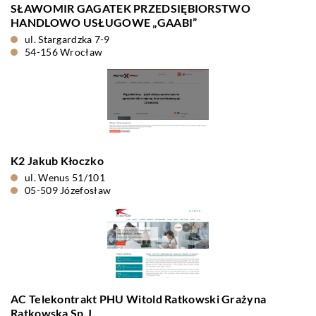
SŁAWOMIR GAGATEK PRZEDSIĘBIORSTWO
HANDLOWO USŁUGOWE „GAABI”
ul. Stargardzka 7-9
54-156 Wrocław
K2 Jakub Kłoczko
ul. Wenus 51/101
05-509 Józefosław
AC Telekontrakt PHU Witold Ratkowski Grażyna
Ratkowska Sp.J.