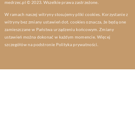
medrzec.pl © 2023. Wszelkie prawa zastrzeżone.
W ramach naszej witryny stosujemy pliki cookies. Korzystanie z
witryny bez zmiany ustawień dot. cookies oznacza, że będą one
zamieszczane w Państwa urządzeniu końcowym. Zmiany
ustawień można dokonać w każdym momencie. Więcej
szczegółów na podstronie
Polityka prywatności
.