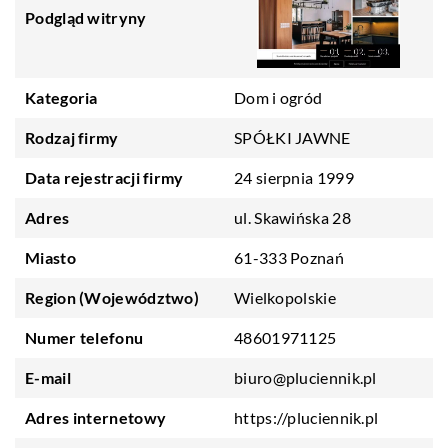
Podgląd witryny
Kategoria
Dom i ogród
Rodzaj firmy
SPÓŁKI JAWNE
Data rejestracji firmy
24 sierpnia 1999
Adres
ul. Skawińska 28
Miasto
61-333 Poznań
Region (Województwo)
Wielkopolskie
Numer telefonu
48601971125
E-mail
biuro@pluciennik.pl
Adres internetowy
https://pluciennik.pl