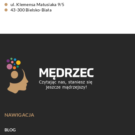
ul. Klemensa Matusiaka 9/5
43-300 Bielsko-Biała
NAWIGACJA
BLOG