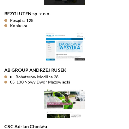
BEZGLUTEN sp. z o.o.
Posądza 128
Koniusza
AB GROUP ANDRZEJ RUSEK
ul. Bohaterów Modlina 28
05-100 Nowy Dwór Mazowiecki
CSC Adrian Chmiała