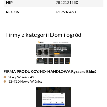
NIP
7822121880
REGON
639636460
Firmy z kategorii Dom i ogród
FIRMA PRODUKCYJNO-HANDLOWA Ryszard Biduś
Stary Wiśnicz 42
32-720 Nowy Wiśnicz