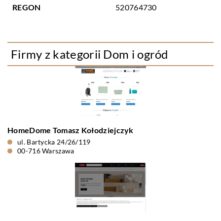
REGON
520764730
Firmy z kategorii Dom i ogród
HomeDome Tomasz Kołodziejczyk
ul. Bartycka 24/26/119
00-716 Warszawa