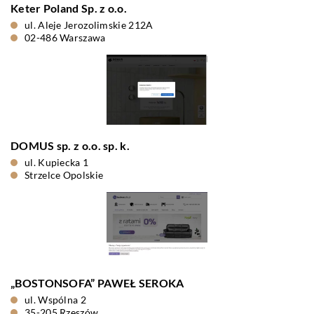
Keter Poland Sp. z o.o.
ul. Aleje Jerozolimskie 212A
02-486 Warszawa
DOMUS sp. z o.o. sp. k.
ul. Kupiecka 1
Strzelce Opolskie
„BOSTONSOFA” PAWEŁ SEROKA
ul. Wspólna 2
35-205 Rzeszów