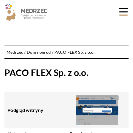
Medrzec
/
Dom i ogród
/
PACO FLEX Sp. z o.o.
PACO FLEX Sp. z o.o.
Podgląd witryny