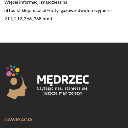
Więcej informacji znajdziesz na:
https://sklepinstal.pl/kotly-gazowe-dwufunkcyjne-c-
211_212_366_368.html
NAWIGACJA