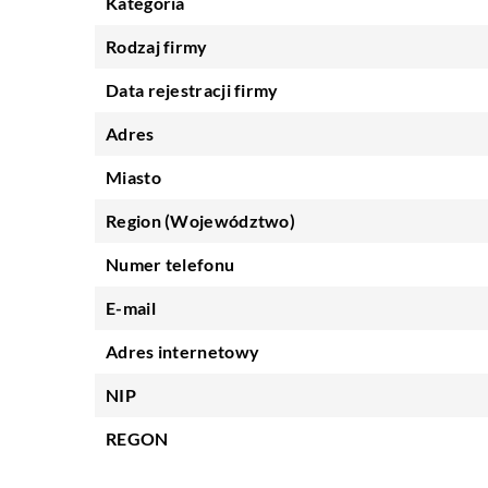
Kategoria
Rodzaj firmy
Data rejestracji firmy
Adres
Miasto
Region (Województwo)
Numer telefonu
E-mail
Adres internetowy
NIP
REGON