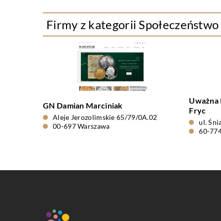
Firmy z kategorii Społeczeństwo
Uważna P
GN Damian Marciniak
Fryc
Aleje Jerozolimskie 65/79/0A.02
ul. Śn
00-697 Warszawa
60-77