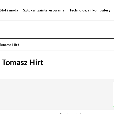
Styl i moda
Sztuka i zainteresowania
Technologia i komputery
Tomasz Hirt
Tomasz Hirt