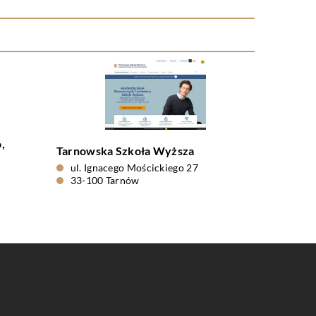
,
Tarnowska Szkoła Wyższa
ul. Ignacego Mościckiego 27
0
33-100 Tarnów