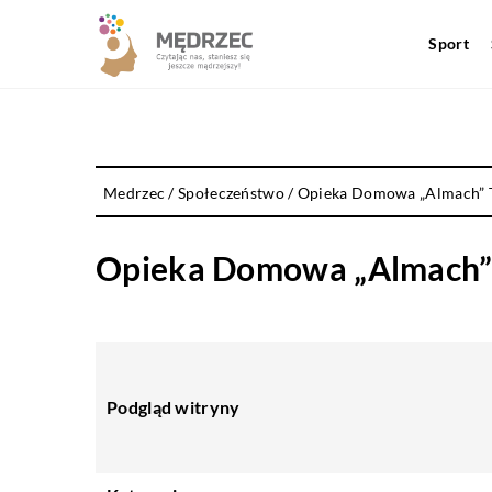
Sport
Medrzec
/
Społeczeństwo
/
Opieka Domowa „Almach” 
Opieka Domowa „Almach” 
Podgląd witryny