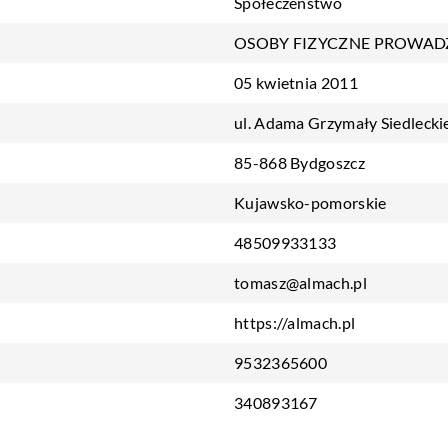
Społeczeństwo
OSOBY FIZYCZNE PROWAD
05 kwietnia 2011
ul. Adama Grzymały Siedlecki
85-868 Bydgoszcz
Kujawsko-pomorskie
48509933133
tomasz@almach.pl
https://almach.pl
9532365600
340893167