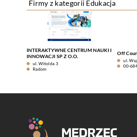
Firmy z kategorii Edukacja
INTERAKTYWNE CENTRUM NAUKI I
Off Cours
INNOWACJI SP Z O.O.
ul. Ws
ul. Witolda 3
00-68
Radom