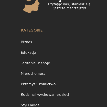
KATEGORIE
Biznes
Edukacja
Jedzenie i napoje
Nieruchomości
Przemysł i rolnictwo
Rodzina i wychowanie dzieci
Styl i moda