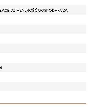
ZĄCE DZIAŁALNOŚĆ GOSPODARCZĄ
pl