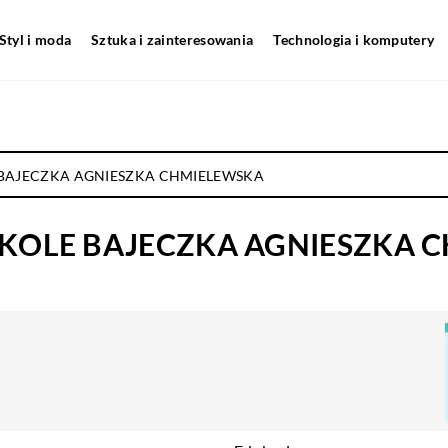
Styl i moda
Sztuka i zainteresowania
Technologia i komputery
 BAJECZKA AGNIESZKA CHMIELEWSKA
ZKOLE BAJECZKA AGNIESZKA 