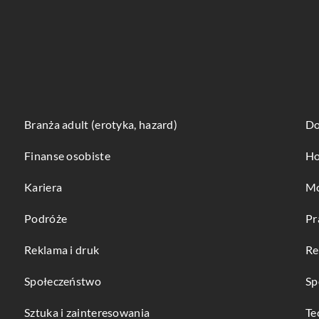
Branża adult (erotyka, hazard)
Do
Finanse osobiste
Ho
Kariera
Mo
Podróże
Pr
Reklama i druk
Re
Społeczeństwo
Sp
Sztuka i zainteresowania
Te