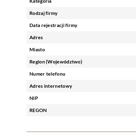
Kategoria
Rodzaj firmy
Data rejestracji firmy
Adres
Miasto
Region (Województwo)
Numer telefonu
Adres internetowy
NIP
REGON