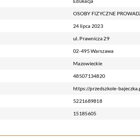
Edukacja
OSOBY FIZYCZNE PROWAD
24 lipca 2023
ul. Prawnicza 29
02-495 Warszawa
Mazowieckie
48507134820
https://przedszkole-bajeczka.
5221689818
15185605