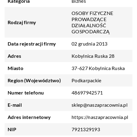
Kategoria
Biznes
OSOBY FIZYCZNE
PROWADZĄCE
Rodzaj firmy
DZIAŁALNOŚĆ
GOSPODARCZĄ
Data rejestracji firmy
02 grudnia 2013
Adres
Kobylnica Ruska 28
Miasto
37-627 Kobylnica Ruska
Region (Województwo)
Podkarpackie
Numer telefonu
48697942571
E-mail
sklep@naszapracownia.pl
Adres internetowy
https://naszapracownia.pl
NIP
7921329193