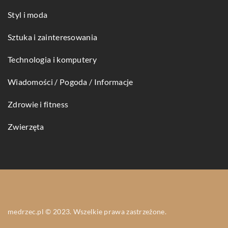
Styl i moda
Sztuka i zainteresowania
Technologia i komputery
Wiadomości / Pogoda / Informacje
Zdrowie i fitness
Zwierzęta
medrzec.pl © 2023. Wszelkie prawa zastrzeżone.