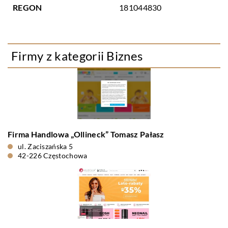
REGON
181044830
Firmy z kategorii Biznes
Firma Handlowa „Ollineck” Tomasz Pałasz
ul. Zaciszańska 5
42-226 Częstochowa