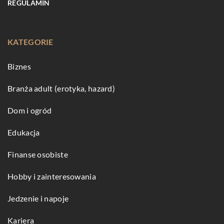
REGULAMIN
KATEGORIE
Biznes
Branża adult (erotyka, hazard)
Dom i ogród
Edukacja
Finanse osobiste
Hobby i zainteresowania
Jedzenie i napoje
Kariera