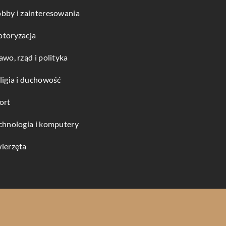
bby i zainteresowania
toryzacja
awo, rząd i polityka
ligia i duchowość
ort
chnologia i komputery
ierzęta