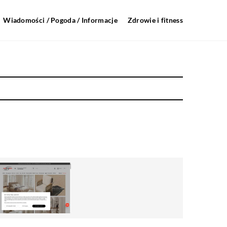
Wiadomości / Pogoda / Informacje
Zdrowie i fitness