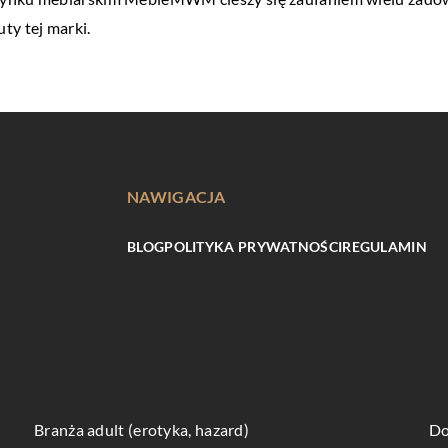
ty tej marki.
NAWIGACJA
BLOG
POLITYKA PRYWATNOŚCI
REGULAMIN
Branża adult (erotyka, hazard)
Do