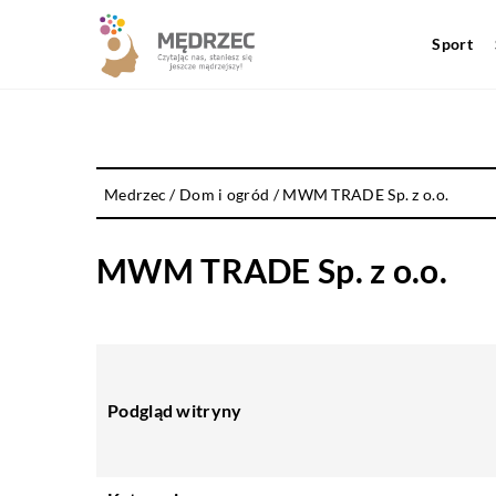
Sport
Medrzec
/
Dom i ogród
/
MWM TRADE Sp. z o.o.
MWM TRADE Sp. z o.o.
Podgląd witryny