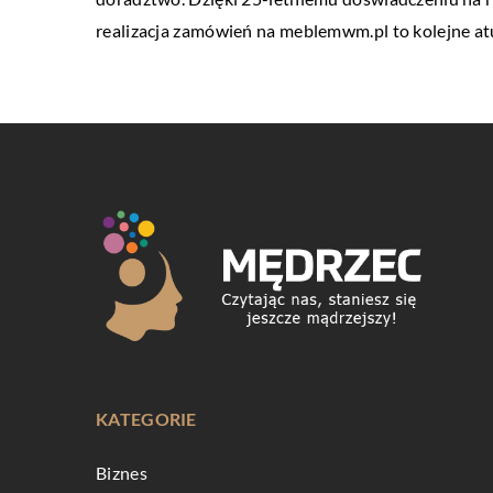
realizacja zamówień na meblemwm.pl to kolejne atu
KATEGORIE
Biznes