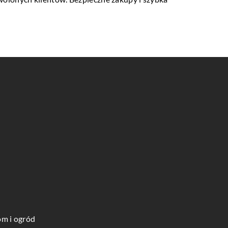
m i ogród