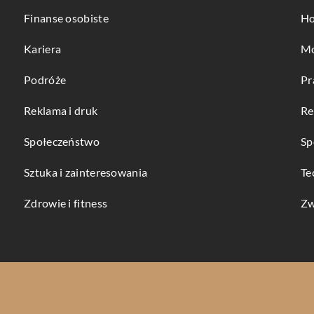
Finanse osobiste
Ho
Kariera
Mo
Podróże
Pr
Reklama i druk
Re
Społeczeństwo
Sp
Sztuka i zainteresowania
Te
Zdrowie i fitness
Zw