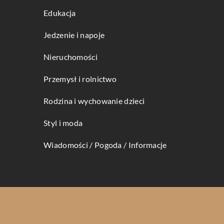
Edukacja
Jedzenie i napoje
Nieruchomości
Przemysł i rolnictwo
Rodzina i wychowanie dzieci
Styl i moda
Wiadomości / Pogoda / Informacje