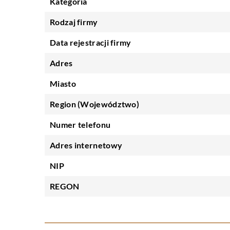
Kategoria
Rodzaj firmy
Data rejestracji firmy
Adres
Miasto
Region (Województwo)
Numer telefonu
Adres internetowy
NIP
REGON