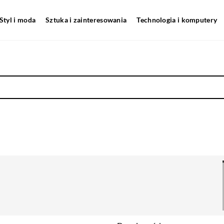
Styl i moda
Sztuka i zainteresowania
Technologia i komputery