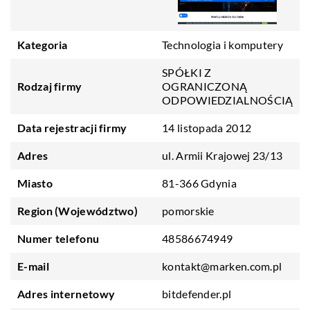
Kategoria
Technologia i komputery
SPÓŁKI Z
Rodzaj firmy
OGRANICZONĄ
ODPOWIEDZIALNOŚCIĄ
Data rejestracji firmy
14 listopada 2012
Adres
ul. Armii Krajowej 23/13
Miasto
81-366 Gdynia
Region (Województwo)
pomorskie
Numer telefonu
48586674949
E-mail
kontakt@marken.com.pl
Adres internetowy
bitdefender.pl