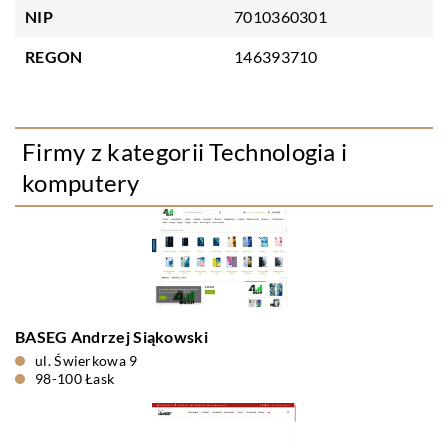
NIP
7010360301
REGON
146393710
Firmy z kategorii Technologia i
komputery
BASEG Andrzej Siąkowski
ul. Świerkowa 9
98-100 Łask