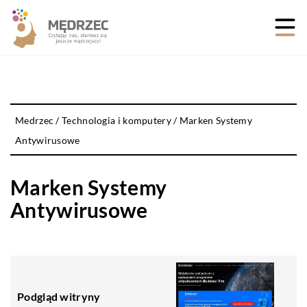
Medrzec
/
Technologia i komputery
/
Marken Systemy
Antywirusowe
Marken Systemy
Antywirusowe
Podgląd witryny