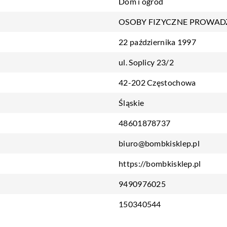
Dom i ogród
OSOBY FIZYCZNE PROWAD
22 października 1997
ul. Soplicy 23/2
42-202 Częstochowa
Śląskie
48601878737
biuro@bombkisklep.pl
https://bombkisklep.pl
9490976025
150340544