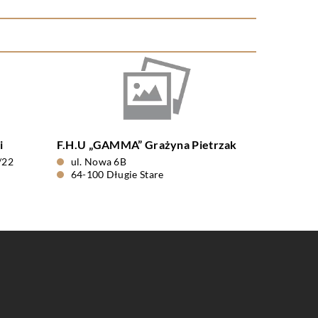
i
F.H.U „GAMMA” Grażyna Pietrzak
/22
ul. Nowa 6B
64-100 Długie Stare