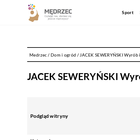
Sport
Medrzec
/
Dom i ogród
/
JACEK SEWERYŃSKI Wyrób i
JACEK SEWERYŃSKI Wyrób
Podgląd witryny