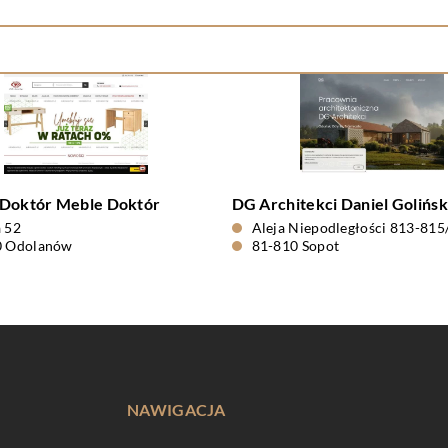
 Doktór Meble Doktór
DG Architekci Daniel Golińsk
 52
Aleja Niepodległości 813-815
0 Odolanów
81-810 Sopot
NAWIGACJA