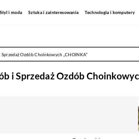
Styl i moda
Sztuka i zainteresowania
Technologia i komputery
 Sprzedaż Ozdób Choinkowych „CHOINKA”
 i Sprzedaż Ozdób Choinkowy