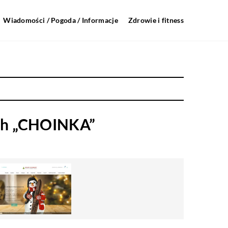
Wiadomości / Pogoda / Informacje
Zdrowie i fitness
ch „CHOINKA”