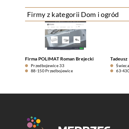
Firmy z kategorii Dom i ogród
Firma POLIMAT Roman Brejecki
Tadeusz
Przedbojewice 33
Świeca
88-150 Przedbojewice
63-43