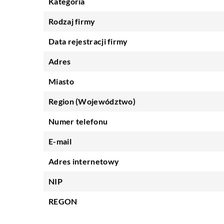
Kategoria
Rodzaj firmy
Data rejestracji firmy
Adres
Miasto
Region (Województwo)
Numer telefonu
E-mail
Adres internetowy
NIP
REGON