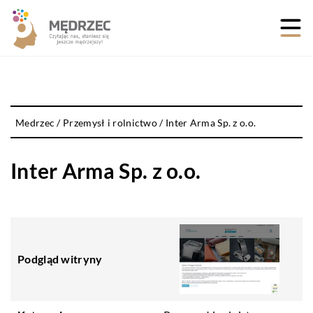
Medrzec
/
Przemysł i rolnictwo
/
Inter Arma Sp. z o.o.
Inter Arma Sp. z o.o.
Podgląd witryny