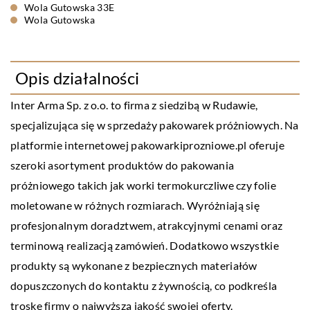
Wola Gutowska 33E
Wola Gutowska
Opis działalności
Inter Arma Sp. z o.o. to firma z siedzibą w Rudawie,
specjalizująca się w sprzedaży pakowarek próżniowych. Na
platformie internetowej pakowarkiprozniowe.pl oferuje
szeroki asortyment produktów do pakowania
próżniowego takich jak worki termokurczliwe czy folie
moletowane w różnych rozmiarach. Wyróżniają się
profesjonalnym doradztwem, atrakcyjnymi cenami oraz
terminową realizacją zamówień. Dodatkowo wszystkie
produkty są wykonane z bezpiecznych materiałów
dopuszczonych do kontaktu z żywnością, co podkreśla
troskę firmy o najwyższą jakość swojej oferty.