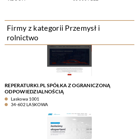
Firmy z kategorii Przemysł i
rolnictwo
REPERATURKI.PL SPÓŁKA Z OGRANICZONĄ
ODPOWIEDZIALNOŚCIĄ
Laskowa 1001
34-602 LASKOWA