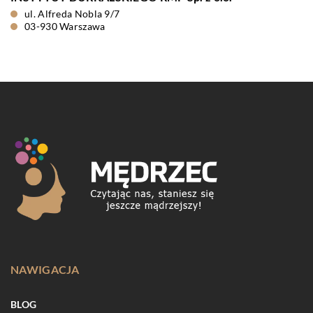
ul. Alfreda Nobla 9/7
03-930 Warszawa
NAWIGACJA
BLOG