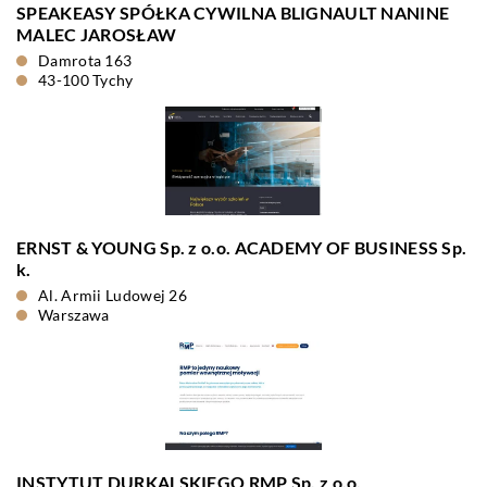
SPEAKEASY SPÓŁKA CYWILNA BLIGNAULT NANINE
MALEC JAROSŁAW
Damrota 163
43-100 Tychy
ERNST & YOUNG Sp. z o.o. ACADEMY OF BUSINESS Sp.
k.
Al. Armii Ludowej 26
Warszawa
INSTYTUT DURKALSKIEGO RMP Sp. z o.o.