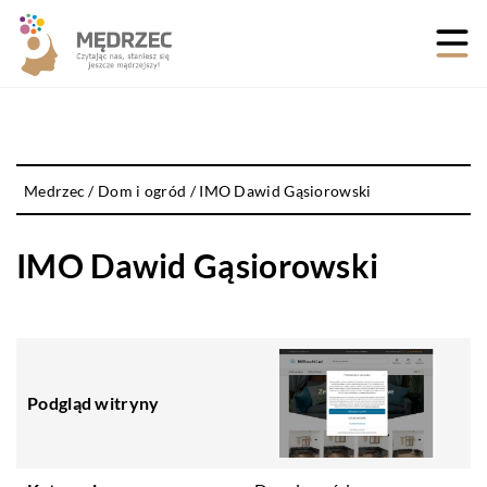
Medrzec
/
Dom i ogród
/
IMO Dawid Gąsiorowski
IMO Dawid Gąsiorowski
Podgląd witryny