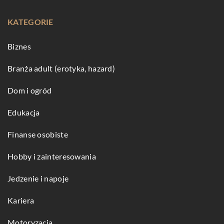
KATEGORIE
Biznes
Branża adult (erotyka, hazard)
Dom i ogród
Edukacja
Finanse osobiste
Hobby i zainteresowania
Jedzenie i napoje
Kariera
Motoryzacja