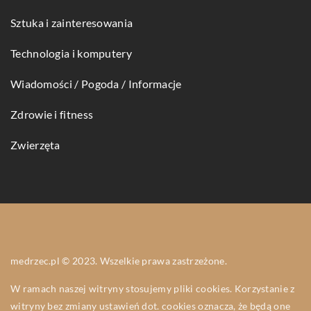
Sztuka i zainteresowania
Technologia i komputery
Wiadomości / Pogoda / Informacje
Zdrowie i fitness
Zwierzęta
medrzec.pl © 2023. Wszelkie prawa zastrzeżone.
W ramach naszej witryny stosujemy pliki cookies. Korzystanie z
witryny bez zmiany ustawień dot. cookies oznacza, że będą one