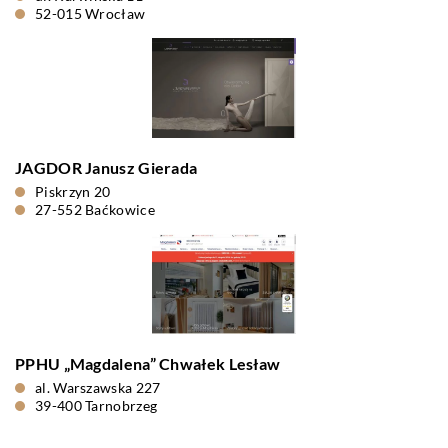
52-015 Wrocław
JAGDOR Janusz Gierada
Piskrzyn 20
27-552 Baćkowice
PPHU „Magdalena” Chwałek Lesław
al. Warszawska 227
39-400 Tarnobrzeg