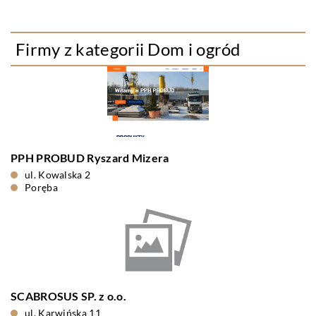
Firmy z kategorii Dom i ogród
PPH PROBUD Ryszard Mizera
ul. Kowalska 2
Poręba
SCABROSUS SP. z o.o.
ul. Karwińska 11