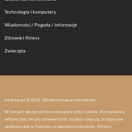
Technologia i komputery
Wiadomości / Pogoda / Informacje
Zdrowie i fitness
Zwierzęta
medrzec.pl © 2023. Wszelkie prawa zastrzeżone.
W ramach naszej witryny stosujemy pliki cookies. Korzystanie z
witryny bez zmiany ustawień dot. cookies oznacza, że będą one
zamieszczane w Państwa urządzeniu końcowym. Zmiany