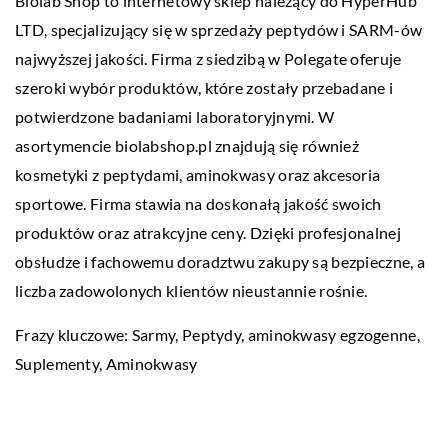
Biolab Shop to internetowy sklep należący do HyperHub
LTD, specjalizujący się w sprzedaży peptydów i SARM-ów
najwyższej jakości. Firma z siedzibą w Polegate oferuje
szeroki wybór produktów, które zostały przebadane i
potwierdzone badaniami laboratoryjnymi. W
asortymencie biolabshop.pl znajdują się również
kosmetyki z peptydami, aminokwasy oraz akcesoria
sportowe. Firma stawia na doskonałą jakość swoich
produktów oraz atrakcyjne ceny. Dzięki profesjonalnej
obsłudze i fachowemu doradztwu zakupy są bezpieczne, a
liczba zadowolonych klientów nieustannie rośnie.
Frazy kluczowe: Sarmy, Peptydy,
aminokwasy egzogenne
,
Suplementy, Aminokwasy