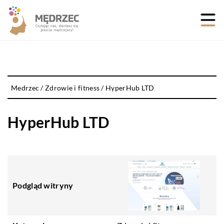
Medrzec
/
Zdrowie i fitness
/
HyperHub LTD
HyperHub LTD
Podgląd witryny