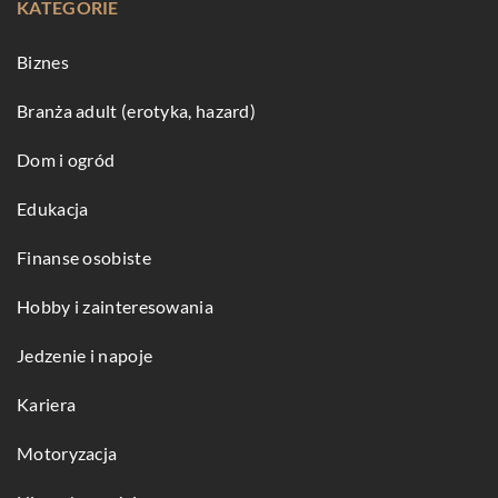
KATEGORIE
Biznes
Branża adult (erotyka, hazard)
Dom i ogród
Edukacja
Finanse osobiste
Hobby i zainteresowania
Jedzenie i napoje
Kariera
Motoryzacja