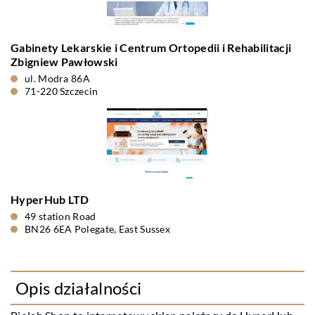
Gabinety Lekarskie i Centrum Ortopedii i Rehabilitacji
Zbigniew Pawłowski
ul. Modra 86A
71-220 Szczecin
HyperHub LTD
49 station Road
BN26 6EA Polegate, East Sussex
Opis działalności