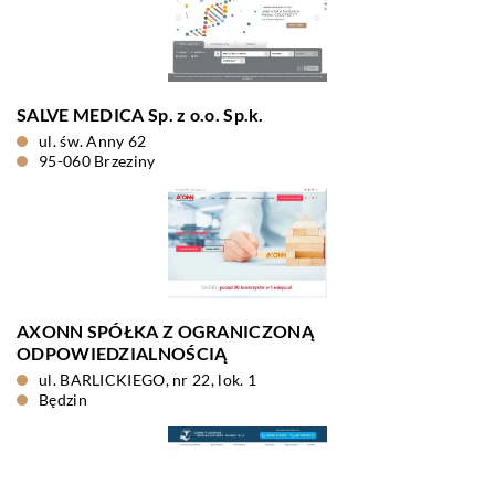
SALVE MEDICA Sp. z o.o. Sp.k.
ul. św. Anny 62
95-060 Brzeziny
AXONN SPÓŁKA Z OGRANICZONĄ
ODPOWIEDZIALNOŚCIĄ
ul. BARLICKIEGO, nr 22, lok. 1
Będzin