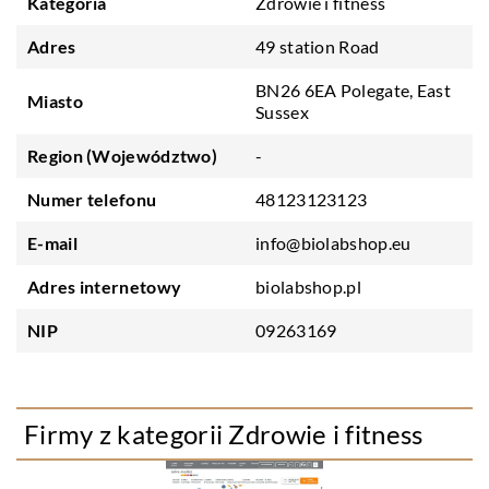
Kategoria
Zdrowie i fitness
Adres
49 station Road
BN26 6EA Polegate, East
Miasto
Sussex
Region (Województwo)
-
Numer telefonu
48123123123
E-mail
info@biolabshop.eu
Adres internetowy
biolabshop.pl
NIP
09263169
Firmy z kategorii Zdrowie i fitness