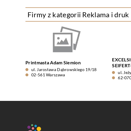
Firmy z kategorii Reklama i druk
EXCELS
Printmasta Adam Siemion
SEIFER
ul. Jarosława Dąbrowskiego 19/18
ul. Je
02-561 Warszawa
62-07