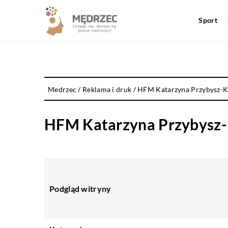
Sport
Medrzec
/
Reklama i druk
/
HFM Katarzyna Przybysz-
HFM Katarzyna Przybysz
Podgląd witryny