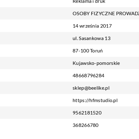
Reklama i druk
OSOBY FIZYCZNE PROWAD
14 września 2017
ul. Sasankowa 13
87-100 Toruń
Kujawsko-pomorskie
48668796284
sklep@beelike.pl
https://hfmstudio.pl
9562181520
368266780