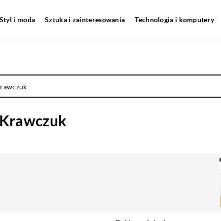
Styl i moda
Sztuka i zainteresowania
Technologia i komputery
Krawczuk
-Krawczuk