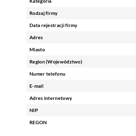
Kategoria
Rodzaj firmy
Data rejestracji firmy
Adres
Miasto
Region (Województwo)
Numer telefonu
E-mail
Adres internetowy
NIP
REGON