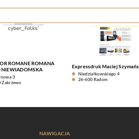
IOR ROMANE ROMANA
Expressdruk Maciej Szymańs
T-NIEWIADOMSKA
Niedziałkowskiego 4
żynowa 3
26-600 Radom
0 Zakrzewo
NAWIGACJA