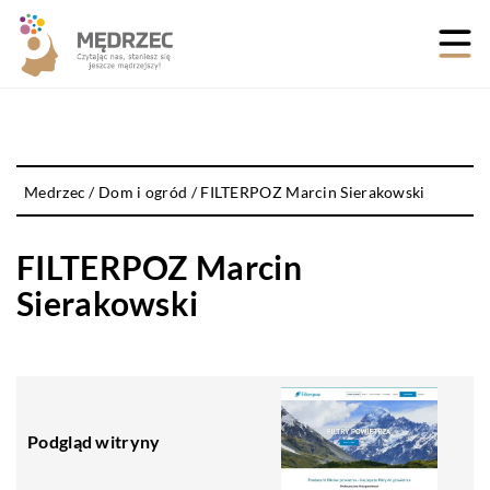
Medrzec
/
Dom i ogród
/
FILTERPOZ Marcin Sierakowski
FILTERPOZ Marcin
Sierakowski
Podgląd witryny