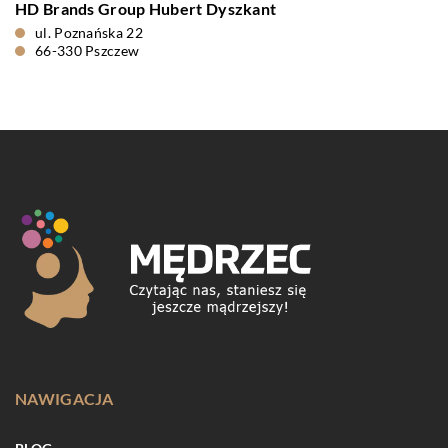
HD Brands Group Hubert Dyszkant
ul. Poznańska 22
66-330 Pszczew
NAWIGACJA