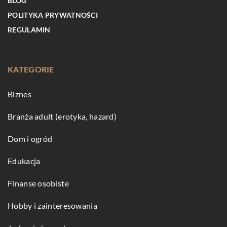
BLOG
POLITYKA PRYWATNOŚCI
REGULAMIN
KATEGORIE
Biznes
Branża adult (erotyka, hazard)
Dom i ogród
Edukacja
Finanse osobiste
Hobby i zainteresowania