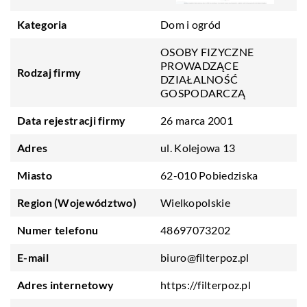
Kategoria
Dom i ogród
OSOBY FIZYCZNE
PROWADZĄCE
Rodzaj firmy
DZIAŁALNOŚĆ
GOSPODARCZĄ
Data rejestracji firmy
26 marca 2001
Adres
ul. Kolejowa 13
Miasto
62-010 Pobiedziska
Region (Województwo)
Wielkopolskie
Numer telefonu
48697073202
E-mail
biuro@filterpoz.pl
Adres internetowy
https://filterpoz.pl