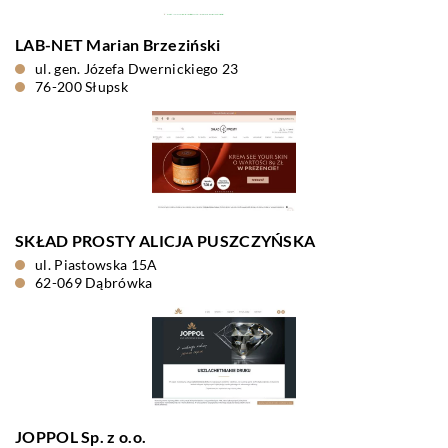
LAB-NET Marian Brzeziński
ul. gen. Józefa Dwernickiego 23
76-200 Słupsk
SKŁAD PROSTY ALICJA PUSZCZYŃSKA
ul. Piastowska 15A
62-069 Dąbrówka
JOPPOL Sp. z o.o.