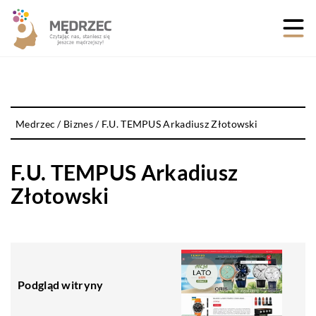
Medrzec
/
Biznes
/
F.U. TEMPUS Arkadiusz Złotowski
F.U. TEMPUS Arkadiusz
Złotowski
Podgląd witryny