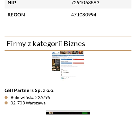
NIP
7291063893
REGON
471080994
Firmy z kategorii Biznes
GBI Partners Sp. z o.o.
Bukowińska 22A/95
02-703 Warszawa