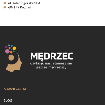
ul. Jeleniogórska 20A
60-179 Poznań
NAWIGACJA
BLOG