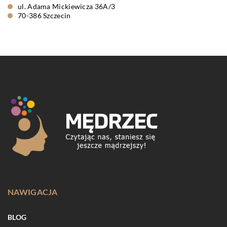
ul. Adama Mickiewicza 36A/3
70-386 Szczecin
NAWIGACJA
BLOG