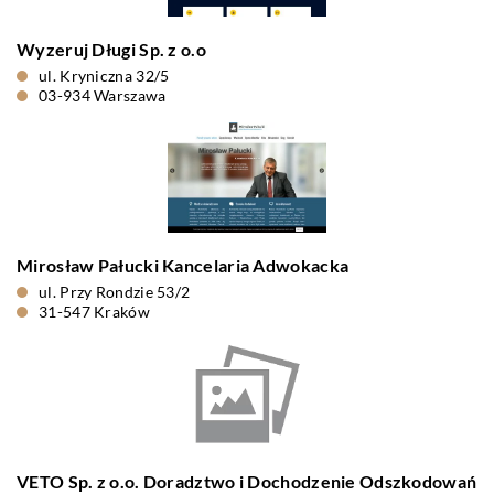
Wyzeruj Długi Sp. z o.o
ul. Kryniczna 32/5
03-934 Warszawa
Mirosław Pałucki Kancelaria Adwokacka
ul. Przy Rondzie 53/2
31-547 Kraków
VETO Sp. z o.o. Doradztwo i Dochodzenie Odszkodowań