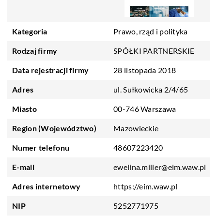
Kategoria
Prawo, rząd i polityka
Rodzaj firmy
SPÓŁKI PARTNERSKIE
Data rejestracji firmy
28 listopada 2018
Adres
ul. Sułkowicka 2/4/65
Miasto
00-746 Warszawa
Region (Województwo)
Mazowieckie
Numer telefonu
48607223420
E-mail
ewelina.miller@eim.waw.pl
Adres internetowy
https://eim.waw.pl
NIP
5252771975