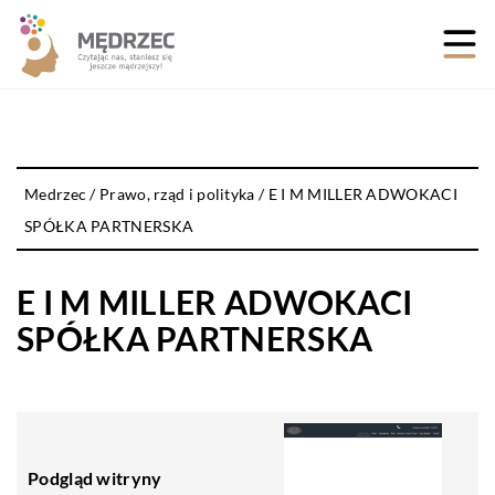
Medrzec
/
Prawo, rząd i polityka
/
E I M MILLER ADWOKACI
SPÓŁKA PARTNERSKA
E I M MILLER ADWOKACI
SPÓŁKA PARTNERSKA
Podgląd witryny