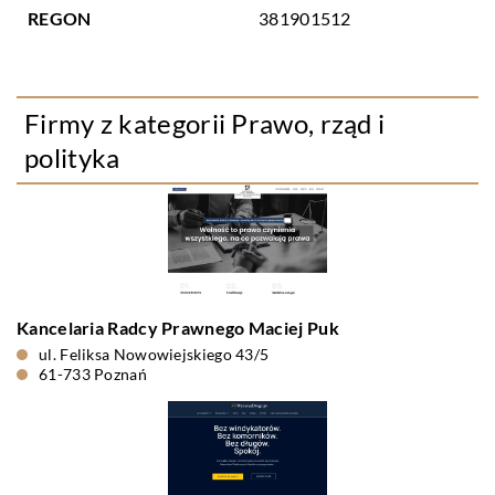
REGON
381901512
Firmy z kategorii Prawo, rząd i
polityka
Kancelaria Radcy Prawnego Maciej Puk
ul. Feliksa Nowowiejskiego 43/5
61-733 Poznań