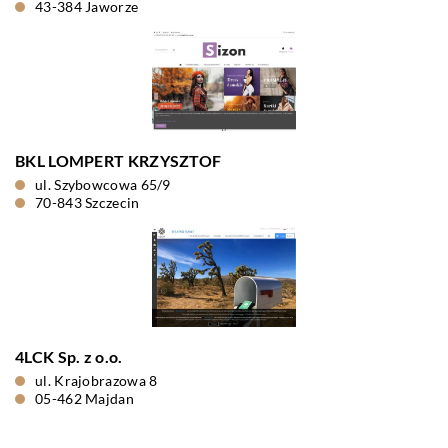
43-384 Jaworze
BKL LOMPERT KRZYSZTOF
ul. Szybowcowa 65/9
70-843 Szczecin
4LCK Sp. z o.o.
ul. Krajobrazowa 8
05-462 Majdan