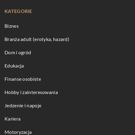
KATEGORIE
Biznes
Branża adult (erotyka, hazard)
Dom i ogród
Edukacja
Finanse osobiste
Hobby i zainteresowania
Jedzenie i napoje
Kariera
Motoryzacja