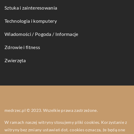
Sztuka i zainteresowania
Technologia i komputery
Wiadomości / Pogoda / Informacje
Zdrowie i fitness
Zwierzęta
medrzec.pl © 2023. Wszelkie prawa zastrzeżone.
W ramach naszej witryny stosujemy pliki cookies. Korzystanie z
witryny bez zmiany ustawień dot. cookies oznacza, że będą one