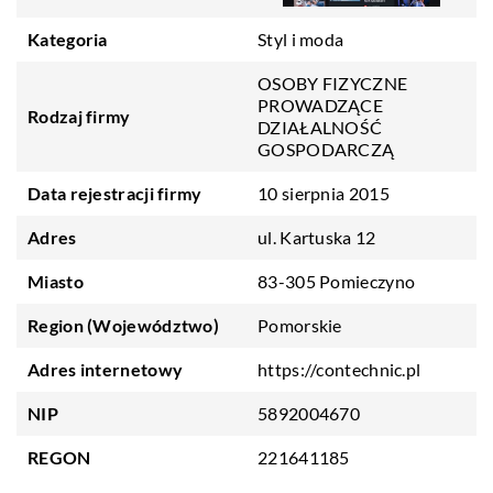
Kategoria
Styl i moda
OSOBY FIZYCZNE
PROWADZĄCE
Rodzaj firmy
DZIAŁALNOŚĆ
GOSPODARCZĄ
Data rejestracji firmy
10 sierpnia 2015
Adres
ul. Kartuska 12
Miasto
83-305 Pomieczyno
Region (Województwo)
Pomorskie
Adres internetowy
https://contechnic.pl
NIP
5892004670
REGON
221641185