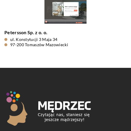
Petersson Sp. z o. o.
ul. Konstytucji 3 Maja 34
97-200 Tomaszów Mazowiecki