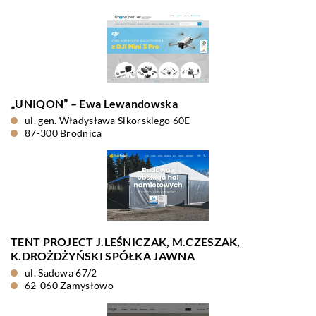
„UNIQON” – Ewa Lewandowska
ul. gen. Władysława Sikorskiego 60E
87-300 Brodnica
TENT PROJECT J.LEŚNICZAK, M.CZESZAK,
K.DROŻDŻYŃSKI SPÓŁKA JAWNA
ul. Sadowa 67/2
62-060 Zamysłowo