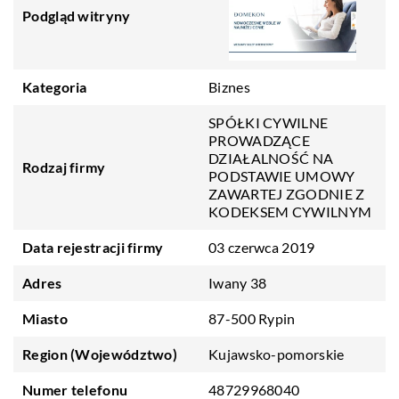
Podgląd witryny
Kategoria
Biznes
SPÓŁKI CYWILNE
PROWADZĄCE
DZIAŁALNOŚĆ NA
Rodzaj firmy
PODSTAWIE UMOWY
ZAWARTEJ ZGODNIE Z
KODEKSEM CYWILNYM
Data rejestracji firmy
03 czerwca 2019
Adres
Iwany 38
Miasto
87-500 Rypin
Region (Województwo)
Kujawsko-pomorskie
Numer telefonu
48729968040