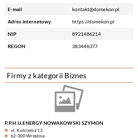
E-mail
kontakt@domekon.pl
Adres internetowy
https://domekon.pl
NIP
8921486214
REGON
383446377
Firmy z kategorii Biznes
P.P.H.U.ENERGY NOWAKOWSKI SZYMON
ul. Kościelna 13
62-300 Września