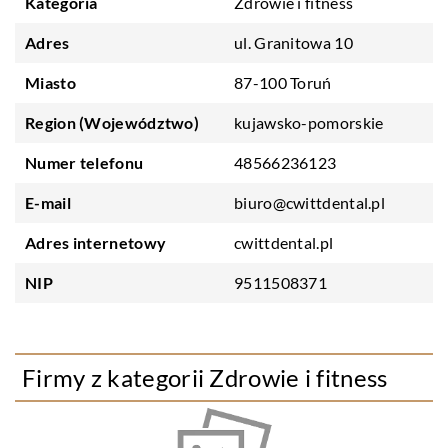
Kategoria
Zdrowie i fitness
Adres
ul. Granitowa 10
Miasto
87-100 Toruń
Region (Województwo)
kujawsko-pomorskie
Numer telefonu
48566236123
E-mail
biuro@cwittdental.pl
Adres internetowy
cwittdental.pl
NIP
9511508371
Firmy z kategorii Zdrowie i fitness