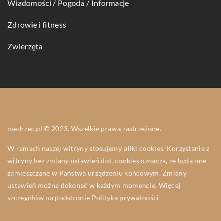
Wiadomości / Pogoda / Informacje
Zdrowie i fitness
Zwierzęta
medrzec.pl © 2023. Wszelkie prawa zastrzeżone.
W ramach naszej witryny stosujemy pliki cookies. Korzystanie z
witryny bez zmiany ustawień dot. cookies oznacza, że będą one
zamieszczane w Państwa urządzeniu końcowym. Zmiany
ustawień można dokonać w każdym momencie. Więcej
szczegółów na podstronie
Polityka prywatności
.