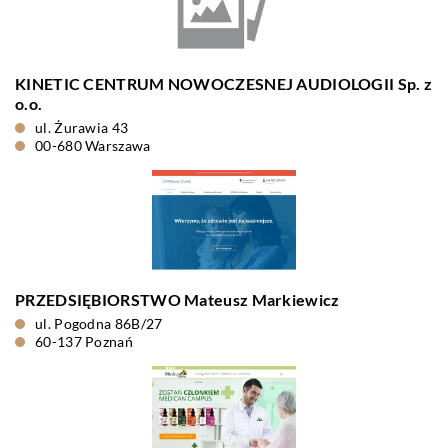
KINETIC CENTRUM NOWOCZESNEJ AUDIOLOGII Sp. z
o.o.
ul. Żurawia 43
00-680 Warszawa
PRZEDSIĘBIORSTWO Mateusz Markiewicz
ul. Pogodna 86B/27
60-137 Poznań