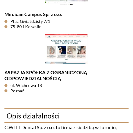
Medican Campus Sp. z o.o.
Plac Gwiaździsty 7/1
75-801 Koszalin
ASPAZJA SPÓŁKA Z OGRANICZONĄ
ODPOWIEDZIALNOŚCIĄ
ul. Wichrowa 18
Poznań
Opis działalności
C.WITT Dental Sp. z o.o. to firma z siedzibą w Toruniu,