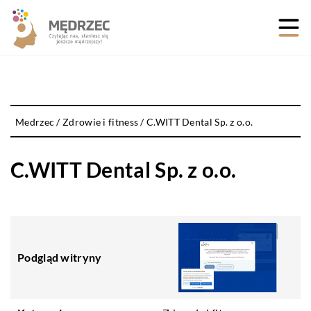
Medrzec
/
Zdrowie i fitness
/
C.WITT Dental Sp. z o.o.
C.WITT Dental Sp. z o.o.
Podgląd witryny