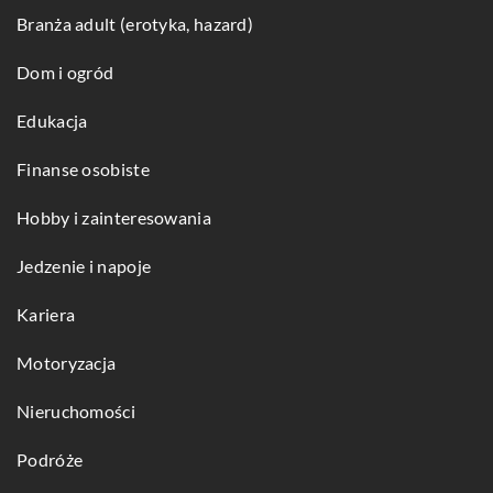
Branża adult (erotyka, hazard)
Dom i ogród
Edukacja
Finanse osobiste
Hobby i zainteresowania
Jedzenie i napoje
Kariera
Motoryzacja
Nieruchomości
Podróże