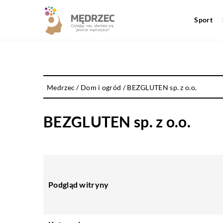
Sport
Medrzec
/
Dom i ogród
/
BEZGLUTEN sp. z o.o.
BEZGLUTEN sp. z o.o.
Podgląd witryny