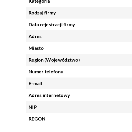
Kategoria
Rodzaj firmy
Data rejestracji firmy
Adres
Miasto
Region (Województwo)
Numer telefonu
E-mail
Adres internetowy
NIP
REGON