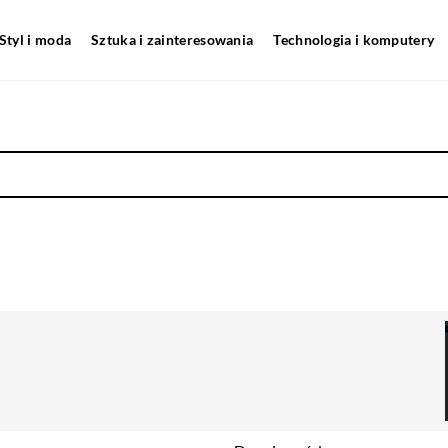
Styl i moda
Sztuka i zainteresowania
Technologia i komputery