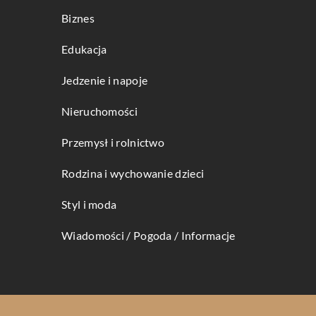
Biznes
Edukacja
Jedzenie i napoje
Nieruchomości
Przemysł i rolnictwo
Rodzina i wychowanie dzieci
Styl i moda
Wiadomości / Pogoda / Informacje