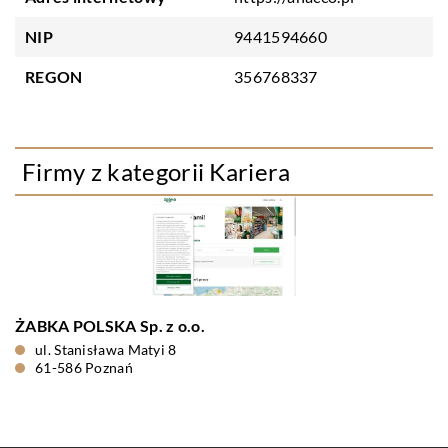
NIP
9441594660
REGON
356768337
Firmy z kategorii Kariera
ŻABKA POLSKA Sp. z o.o.
ul. Stanisława Matyi 8
61-586 Poznań