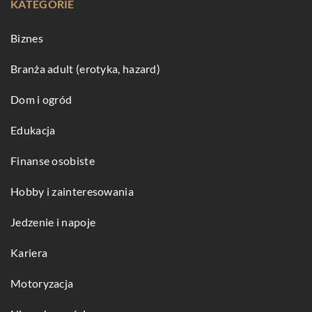
KATEGORIE
Biznes
Branża adult (erotyka, hazard)
Dom i ogród
Edukacja
Finanse osobiste
Hobby i zainteresowania
Jedzenie i napoje
Kariera
Motoryzacja