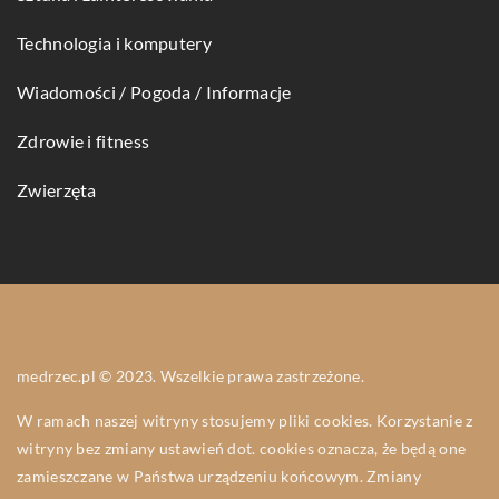
Technologia i komputery
Wiadomości / Pogoda / Informacje
Zdrowie i fitness
Zwierzęta
medrzec.pl © 2023. Wszelkie prawa zastrzeżone.
W ramach naszej witryny stosujemy pliki cookies. Korzystanie z
witryny bez zmiany ustawień dot. cookies oznacza, że będą one
zamieszczane w Państwa urządzeniu końcowym. Zmiany