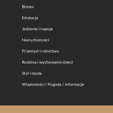
Biznes
Edukacja
Jedzenie i napoje
Nieruchomości
Przemysł i rolnictwo
Rodzina i wychowanie dzieci
Styl i moda
Wiadomości / Pogoda / Informacje