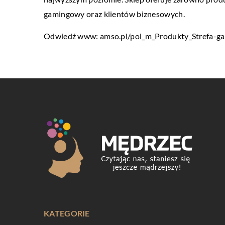
gamingowy oraz klientów biznesowych.
Odwiedź www:
amso.pl/pol_m_Produkty_Strefa-
KATEGORIE