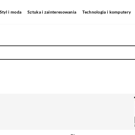
Styl i moda
Sztuka i zainteresowania
Technologia i komputery