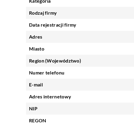
Kategoria
Rodzaj firmy
Data rejestracji firmy
Adres
Miasto
Region (Województwo)
Numer telefonu
E-mail
Adres internetowy
NIP
REGON