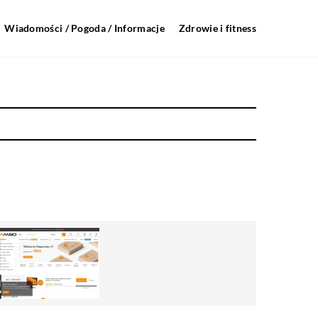
Wiadomości / Pogoda / Informacje
Zdrowie i fitness