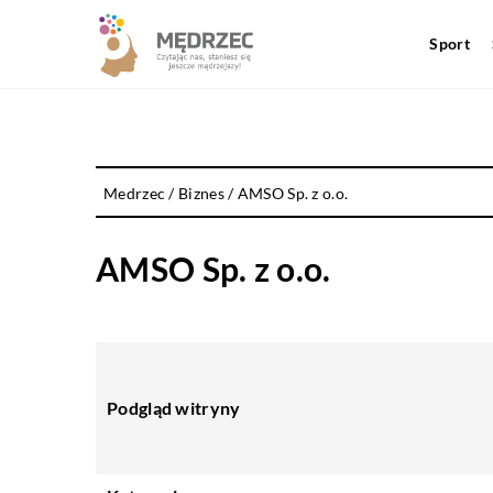
Sport
Medrzec
/
Biznes
/
AMSO Sp. z o.o.
AMSO Sp. z o.o.
Podgląd witryny