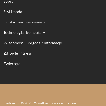
Sport
Styl i moda
Sztuka i zainteresowania
Technologia i komputery
Wiadomości / Pogoda / Informacje
Zdrowie i fitness
Zwierzęta
medrzec.pl © 2023. Wszelkie prawa zastrzeżone.