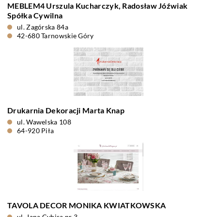
MEBLEM4 Urszula Kucharczyk, Radosław Jóźwiak
Spółka Cywilna
ul. Zagórska 84a
42-680 Tarnowskie Góry
Drukarnia Dekoracji Marta Knap
ul. Wawelska 108
64-920 Piła
TAVOLA DECOR MONIKA KWIATKOWSKA
ul. Jana Cybisa nr 3