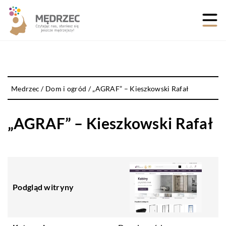
Medrzec
/
Dom i ogród
/
„AGRAF” – Kieszkowski Rafał
„AGRAF” – Kieszkowski Rafał
Podgląd witryny