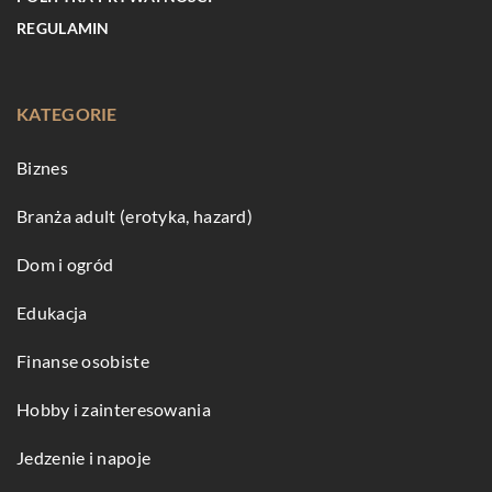
REGULAMIN
KATEGORIE
Biznes
Branża adult (erotyka, hazard)
Dom i ogród
Edukacja
Finanse osobiste
Hobby i zainteresowania
Jedzenie i napoje